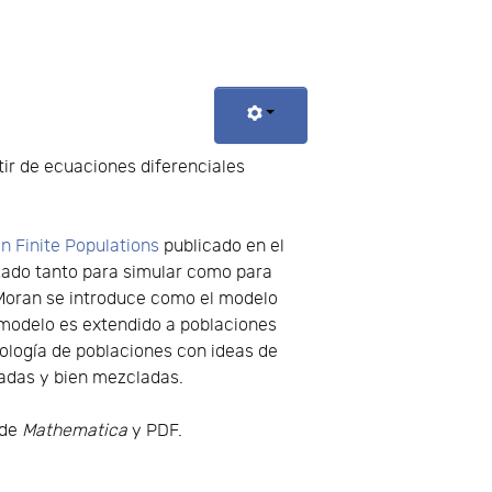
tir de ecuaciones diferenciales
n Finite Populations
publicado en el
zado tanto para simular como para
 Moran se introduce como el modelo
 modelo es extendido a poblaciones
ecología de poblaciones con ideas de
radas y bien mezcladas.
 de
Mathematica
y PDF.