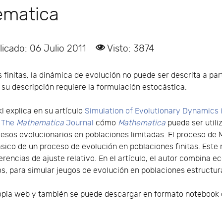
ematica
licado: 06 Julio 2011
Visto: 3874
 finitas, la dinámica de evolución no puede ser descrita a par
 su descripción requiere la formulación estocástica.
l explica en su artículo
Simulation of Evolutionary Dynamics i
e
The
Mathematica
Journal
cómo
Mathematica
puede ser utili
cesos evolucionarios en poblaciones limitadas. El proceso de
sico de un proceso de evolución en poblaciones finitas. Este
erencias de ajuste relativo. En el artículo, el autor combina 
os, para simular jeugos de evolución en poblaciones estructu
propia web y también se puede descargar en formato notebook