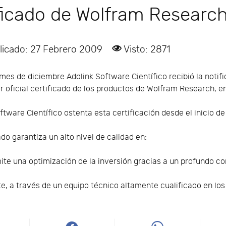
tificado de Wolfram Researc
licado: 27 Febrero 2009
Visto: 2871
mes de diciembre Addlink Software Científico recibió la notif
or oficial certificado de los productos de Wolfram Research, 
ftware Científico ostenta esta certificación desde el inicio de
ado garantiza un alto nivel de calidad en:
e una optimización de la inversión gracias a un profundo co
te, a través de un equipo técnico altamente cualificado en lo