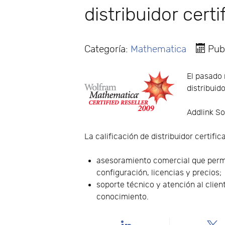
distribuidor cer
Categoría:
Mathematica
Pub
El pasado 
distribuid
Addlink So
La calificación de distribuidor certific
asesoramiento comercial que permit
configuración, licencias y precios;
soporte técnico y atención al clien
conocimiento.