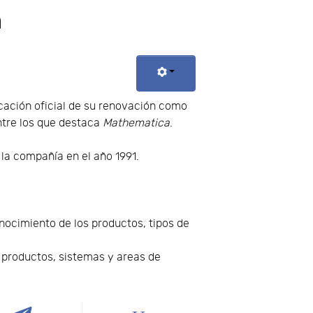
h
icación oficial de su renovación como
entre los que destaca
Mathematica
.
 la compañía en el año 1991.
nocimiento de los productos, tipos de
s productos, sistemas y areas de