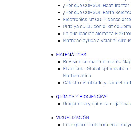
¿Por qué COMSOL Heat Tranfer M
¿Por qué COMSOL Earth Science 
Electronics Kit CD. Pídanos est
Pida ya su CD con el kit de Com
La publicación alemana Elektro
Mathcad ayuda a volar al Airbu
MATEMÁTICAS
Revisión de mantenimiento Mapl
El artículo: Global optimizatio
Mathematica
Cálculo distribuido y paraleliz
QUÍMICA Y BIOCIENCIAS
Bioquímica y química orgánica 
VISUALIZACIÓN
Iris explorer colabora en el ma