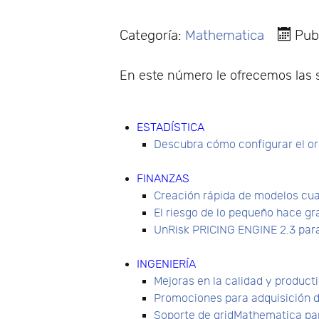
Categoría:
Mathematica
Pub
En este número le ofrecemos las s
ESTADÍSTICA
Descubra cómo configurar el or
FINANZAS
Creación rápida de modelos cua
El riesgo de lo pequeño hace gr
UnRisk PRICING ENGINE 2.3 para 
INGENIERÍA
Mejoras en la calidad y producti
Promociones para adquisición 
Soporte de gridMathematica par