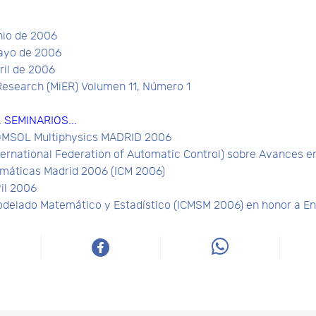
nio de 2006
ayo de 2006
ril de 2006
Research (MiER) Volumen 11, Número 1
SEMINARIOS...
COMSOL Multiphysics MADRID 2006
nternational Federation of Automatic Control) sobre Avances e
emáticas Madrid 2006 (ICM 2006)
il 2006
odelado Matemático y Estadístico (ICMSM 2006) en honor a Enr