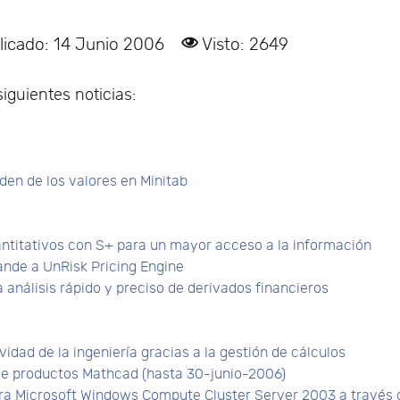
licado: 14 Junio 2006
Visto: 2649
iguientes noticias:
den de los valores en Minitab
ntitativos con S+ para un mayor acceso a la información
ande a UnRisk Pricing Engine
análisis rápido y preciso de derivados financieros
vidad de la ingeniería gracias a la gestión de cálculos
de productos Mathcad (hasta 30-junio-2006)
a Microsoft Windows Compute Cluster Server 2003 a través d