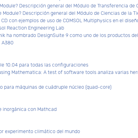
odule? Descripción general del Módulo de Transferencia de 
Module? Descripción general del Módulo de Ciencias de la Ti
e CD con ejemplos de uso de COMSOL Multiphysics en el diseño
sol Reaction Engineering Lab
nik ha nombrado DesignSuite 9 como uno de los productos de
s A380
e 10.04 para todas las configuraciones
n using Mathematica: A test of software tools analiza varias h
ado para máquinas de cuádruple núcleo (quad-core)
e inorgánica con Mathcad
yor experimento climático del mundo