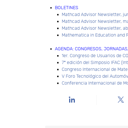
BOLETINES
Mathcad Advisor Newsletter, ju
Mathcad Advisor Newsletter, m
Mathcad Advisor Newsletter, ab
Mathematica in Education and 
AGENDA: CONGRESOS, JORNADAS, 
1er. Congreso de Usuarios de 
7ª edición del Simposio IFAC (I
Congreso Internacional de Mat
V Foro Tecnológico del Automóv
Conferencia Internacional de M