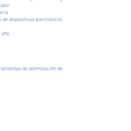
Calor
erra
 de dispositivos electrónicos.
l año
erramientas de optimización de