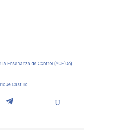
n la Enseñanza de Control (ACE´06)
ique Castillo