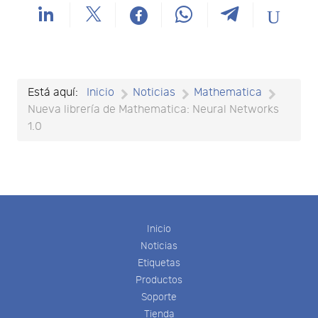
Está aquí:
Inicio
Noticias
Mathematica
Nueva librería de Mathematica: Neural Networks
1.0
Inicio
Noticias
Etiquetas
Productos
Soporte
Tienda