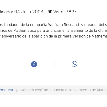
licado: 04 Julio 2003
Visto: 3897
m, fundador de la compañía Wolfram Research y creador del 
arios de Mathematica para anunciar el lanzamiento de la últi
º aniversario de la aparición de la primera versión de Mathem
ematica
Stephen Wolfram anuncia el lanzamiento de Math