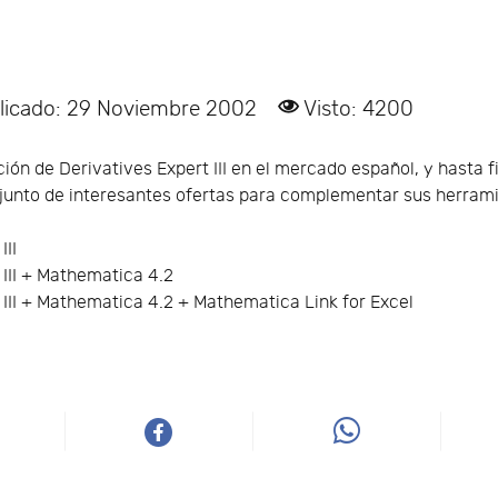
licado: 29 Noviembre 2002
Visto: 4200
ción de Derivatives Expert III en el mercado español, y hasta 
junto de interesantes ofertas para complementar sus herramie
III
 III + Mathematica 4.2
 III + Mathematica 4.2 + Mathematica Link for Excel