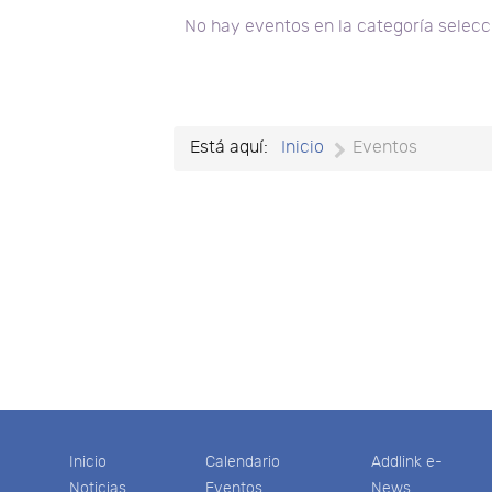
No hay eventos en la categoría selec
Está aquí:
Inicio
Eventos
Inicio
Calendario
Addlink e-
Noticias
Eventos
News