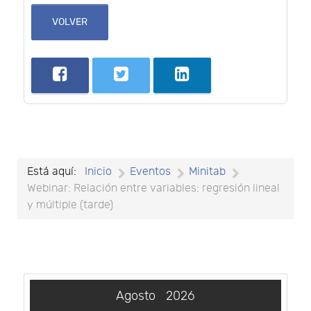
VOLVER
Está aquí:
Inicio
Eventos
Minitab
Webinar: Relación entre variables: regresión lineal
y múltiple (tarde)
Agosto
2026