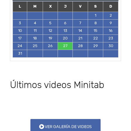
L
M
X
J
V
S
D
1
2
3
4
5
6
7
8
9
10
11
12
13
14
15
16
17
18
19
20
21
22
23
24
25
26
27
28
29
30
31
Últimos videos Minitab
VER GALERÍA DE VIDEOS