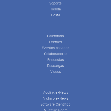
Soporte
Tienda
Cesta
Calendario
Eventos
Eventos pasados
Colaboradores
Encuestas
Descargas
Videos
Addlink e-News
Archivo e-News
Software Científico
Multifisica.com