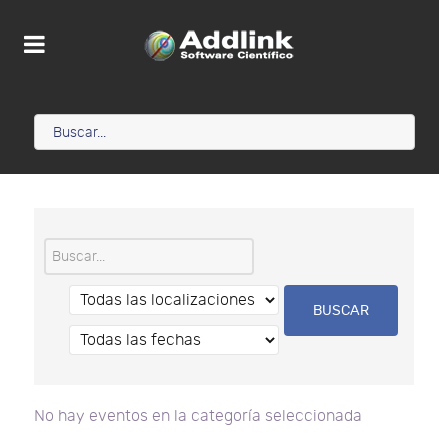
No hay eventos en la categoría seleccionada