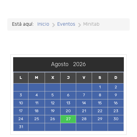
Está aquí:
Inicio
Eventos
Minitab
Agosto
2026
L
M
X
J
V
S
D
1
2
3
4
5
6
7
8
9
10
11
12
13
14
15
16
17
18
19
20
21
22
23
24
25
26
27
28
29
30
31