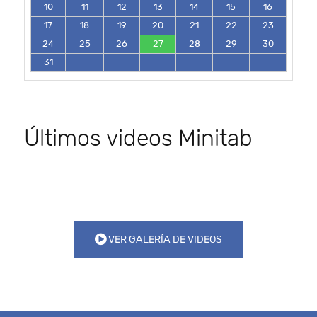
10
11
12
13
14
15
16
17
18
19
20
21
22
23
24
25
26
27
28
29
30
31
Últimos videos Minitab
VER GALERÍA DE VIDEOS