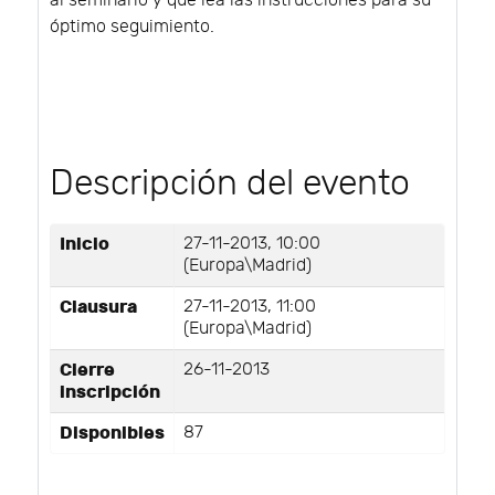
al seminario y que lea las instrucciones para su
óptimo seguimiento.
Descripción del evento
Inicio
27-11-2013, 10:00
(Europa\Madrid)
Clausura
27-11-2013, 11:00
(Europa\Madrid)
Cierre
26-11-2013
inscripción
Disponibles
87