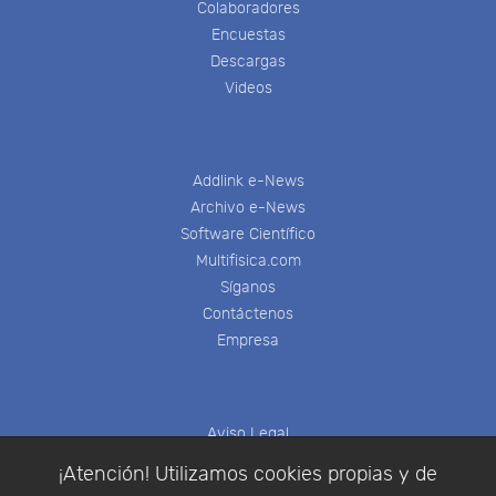
Colaboradores
Encuestas
Descargas
Videos
Addlink e-News
Archivo e-News
Software Científico
Multifisica.com
Síganos
Contáctenos
Empresa
Aviso Legal
Política de Cookies
¡Atención! Utilizamos cookies propias y de
Política de Privacidad