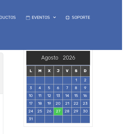
DUCTOS
EVENTOS
SOPORTE
Agosto
2026
L
M
X
J
V
S
D
1
2
3
4
5
6
7
8
9
10
11
12
13
14
15
16
17
18
19
20
21
22
23
24
25
26
27
28
29
30
31