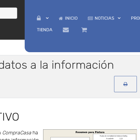
INICIO
NOTICIAS
PRO
TIENDA
datos a la información
TIVO
a
CompraCasa
ha