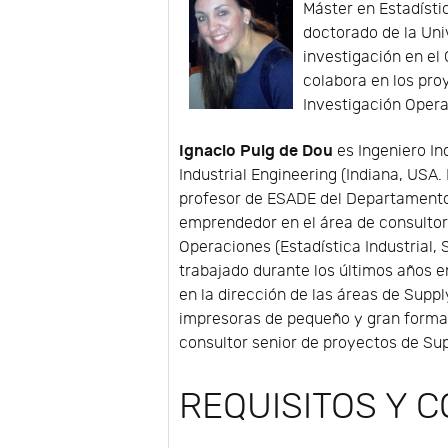
Máster en Estadísti
doctorado de la Uni
investigación en el
colabora en los pro
Investigación Opera
Ignacio Puig de Dou
es Ingeniero In
Industrial Engineering (Indiana, USA
profesor de ESADE del Departamento
emprendedor en el área de consultorí
Operaciones (Estadística Industrial,
trabajado durante los últimos años 
en la dirección de las áreas de Supp
impresoras de pequeño y gran forma
consultor senior de proyectos de Sup
REQUISITOS Y 