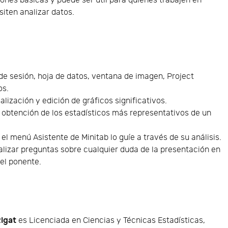
ones básicas y puede ser útil para quienes trabajen en
siten analizar datos.
 de sesión, hoja de datos, ventana de imagen, Project
os.
alización y edición de gráficos significativos.
: obtención de los estadísticos más representativos de un
el menú Asistente de Minitab lo guíe a través de su análisis.
alizar preguntas sobre cualquier duda de la presentación en
el ponente.
igat
es Licenciada en Ciencias y Técnicas Estadísticas,