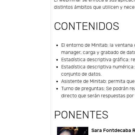
El webminar se enfoca a sus aplicaci
distintos ámbitos que utilicen y nece
CONTENIDOS
El entorno de Minitab: la ventana
manager, carga y grabado de dat
Estadística descriptiva gráfica: re
Estadística descriptiva numérica
conjunto de datos.
Asistente de Minitab: permita que 
Turno de preguntas: Se podrán re
directo que serán respuestas por 
PONENTES
Sara Fontdecaba R