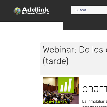
Webinar: De los 
(tarde)
OBJE
La inmobiliari