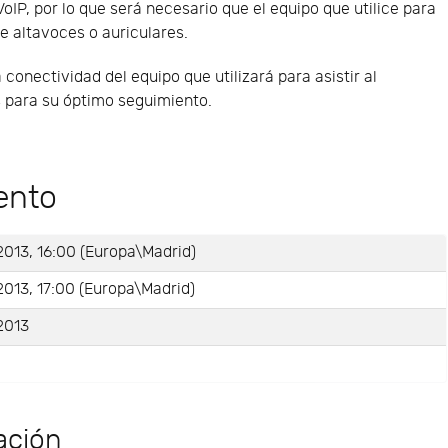
VoIP, por lo que será necesario que el equipo que utilice para
e altavoces o auriculares.
nectividad del equipo que utilizará para asistir al
s para su óptimo seguimiento.
ento
2013, 16:00 (Europa\Madrid)
2013, 17:00 (Europa\Madrid)
2013
ación