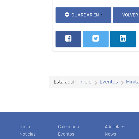
GUARDAR EN
VOLVER
Está aquí:
Inicio
Eventos
Minit
Inicio
Calendario
Addlink e-
Noticias
Eventos
News