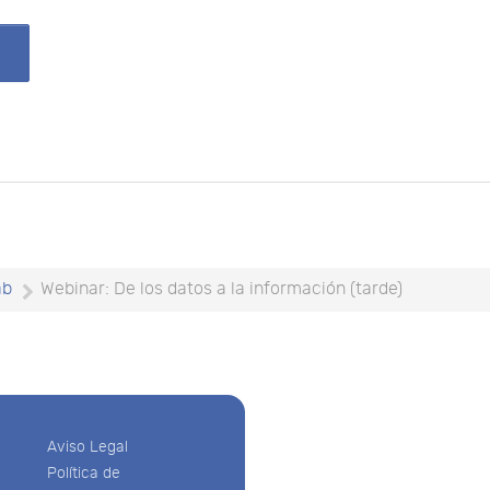
ab
Webinar: De los datos a la información (tarde)
Aviso Legal
Política de