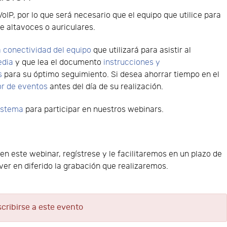
VoIP, por lo que será necesario que el equipo que utilice para
e altavoces o auriculares.
 conectividad del equipo
que utilizará para asistir al
edia
y que lea el documento
instrucciones y
s
para su óptimo seguimiento. Si desea ahorrar tiempo en el
or de eventos
antes del día de su realización.
sistema
para participar en nuestros webinars.
 en este webinar, regístrese y le facilitaremos en un plazo de
er en diferido la grabación que realizaremos.
scribirse a este evento