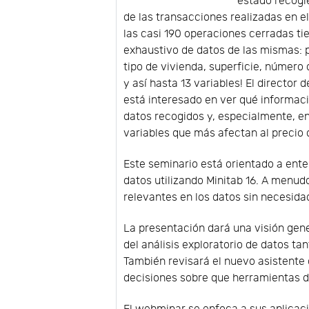
estado recogi
de las transacciones realizadas en e
las casi 190 operaciones cerradas ti
exhaustivo de datos de las mismas: 
tipo de vivienda, superficie, número 
y así hasta 13 variables! El directo
está interesado en ver qué informac
datos recogidos y, especialmente, en 
variables que más afectan al precio 
Este seminario está orientado a ente
datos utilizando Minitab 16. A menudo
relevantes en los datos sin necesida
La presentación dará una visión gene
del análisis exploratorio de datos t
También revisará el nuevo asistente 
decisiones sobre que herramientas d