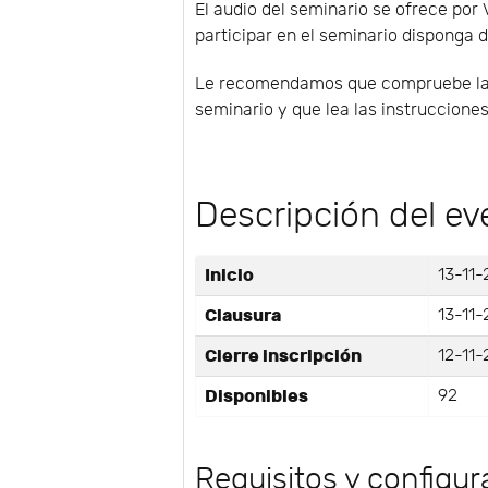
El audio del seminario se ofrece por 
participar en el seminario disponga d
Le recomendamos que compruebe la co
seminario y que lea las instruccione
Descripción del ev
Inicio
13-11-
Clausura
13-11-
Cierre inscripción
12-11-
Disponibles
92
Requisitos y configur