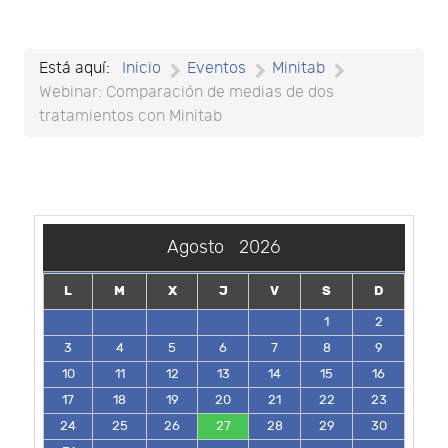
Está aquí:
Inicio
Eventos
Minitab
Webinar: Comparación de medias de dos
tratamientos con Minitab
Agosto
2026
L
M
X
J
V
S
D
1
2
3
4
5
6
7
8
9
10
11
12
13
14
15
16
17
18
19
20
21
22
23
24
25
26
27
28
29
30