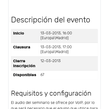
Descripción del evento
Inicio
13-03-2013, 16:00
(Europa\Madrid)
Clausura
13-03-2013, 17:00
(Europa\Madrid)
Cierre
12-03-2013
inscripción
Disponibles
67
Requisitos y configuración
El audio del seminario se ofrece por VoIP, por lo
que será necesario que el equipo que utilice para