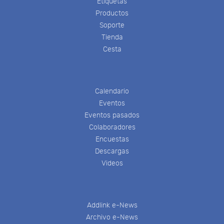
Etiquetas
Productos
Soporte
Tienda
Cesta
Calendario
Eventos
Eventos pasados
Colaboradores
Encuestas
Descargas
Videos
Addlink e-News
Archivo e-News