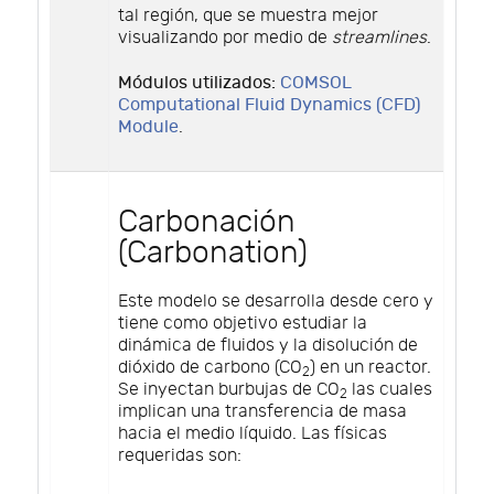
tal región, que se muestra mejor
visualizando por medio de
streamlines
.
Módulos utilizados:
COMSOL
Computational Fluid Dynamics (CFD)
Module
.
Carbonación
(Carbonation)
Este modelo se desarrolla desde cero y
tiene como objetivo estudiar la
dinámica de fluidos y la disolución de
dióxido de carbono (CO
) en un reactor.
2
Se inyectan burbujas de CO
las cuales
2
implican una transferencia de masa
hacia el medio líquido. Las físicas
requeridas son: