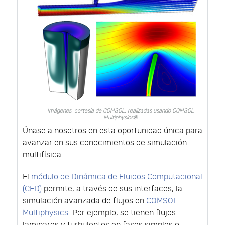
Imágenes, cortesía de COMSOL, realizadas usando COMSOL
Multiphysics®
Únase a nosotros en esta oportunidad única para
avanzar en sus conocimientos de simulación
multifísica.
El
módulo de Dinámica de Fluidos Computacional
(CFD)
permite, a través de sus interfaces, la
simulación avanzada de flujos en
COMSOL
Multiphysics
. Por ejemplo, se tienen flujos