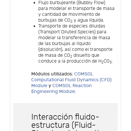
Flujo burbujeante (Bubbly Flow)
para modelar el transporte de masa
y cantidad de movimiento de
burbujas de CO
y agua líquida.
2
Transporte de especies diluidas
(Transport Diluted Species) para
modelar la transferencia de masa
de las burbujas al líquido
(disolución), así como el transporte
de masa de CO
disuelto que
2
conduce a la producción de H
CO
.
2
3
Módulos utilizados:
COMSOL
Computational Fluid Dynamics (CFD)
Module
y
COMSOL Reaction
Engineering Module
.
Interacción fluido-
estructura (Fluid-