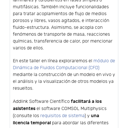
laminares y turbulentos en fases simples o
multifásicas. También incluye funcionalidades
para tratar acoplamientos de flujo de medios
porosos y libres, vasos agitados, e interacción
fluido-estructura. Asimismo, se acopla con
fenómenos de transporte de masa, reacciones
químicas, transferencia de calor, por mencionar
varios de ellos.
En este taller en línea exploraremos el
módulo de
Dinámica de Fluidos Computacional (CFD)
mediante la construcción de un modelo en vivo y
el análisis y la visualización de otros modelos ya
resueltos.
facilitará a los
Addlink Software Científico
asistentes
el software COMSOL Multiphysics
una
(consulte los
requisitos de sistema
) y
licencia temporal
para abordar las diferentes