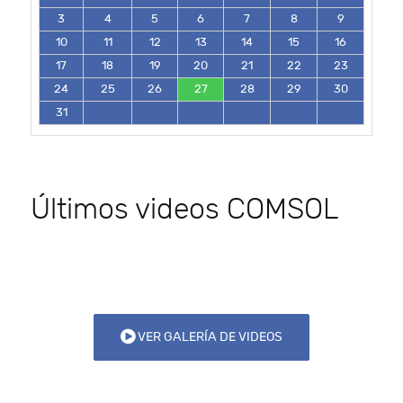
3
4
5
6
7
8
9
10
11
12
13
14
15
16
17
18
19
20
21
22
23
24
25
26
27
28
29
30
31
Últimos videos COMSOL
VER GALERÍA DE VIDEOS