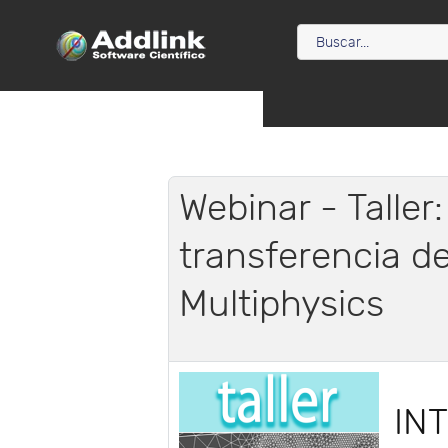
Webinar - Taller
transferencia d
Multiphysics
IN