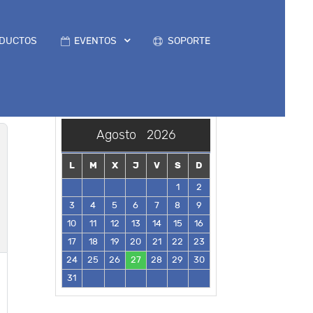
DUCTOS
EVENTOS
SOPORTE
Agosto
2026
L
M
X
J
V
S
D
1
2
3
4
5
6
7
8
9
10
11
12
13
14
15
16
17
18
19
20
21
22
23
24
25
26
27
28
29
30
31