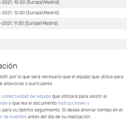
-2021, 10:00 (Europa\Madrid)
-2021, 12:00 (Europa\Madrid)
2021, 11:30 (Europa\Madrid)
e
ación
VoIP, por lo que será necesario que el equipo que utilice para
e altavoces o auriculares.
 conectividad del equipo
que utilizará para asistir al
edia
y que lea el documento
instrucciones y
s
para su óptimo seguimiento. Si desea ahorrar tiempo en el
or de eventos
antes del día de su realización.