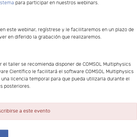
sistema
para participar en nuestros webinars.
 en este webinar, regístrese y le facilitaremos en un plazo de
er en diferido la grabación que realizaremos.
 el taller se recomienda disponer de COMSOL Multiphysics
ware Científico le facilitará el software COMSOL Multiphysics
y una licencia temporal para que pueda utilizarla durante el
as posteriores.
scribirse a este evento