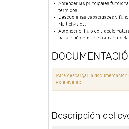
Aprender las principales funcion
térmicos.
Descubrir las capacidades y func
Multiphysics.
Aprender el flujo de trabajo nat
para fenómenos de transferencia 
DOCUMENTACI
Para descargar la documentación d
este evento.
Descripción del ev