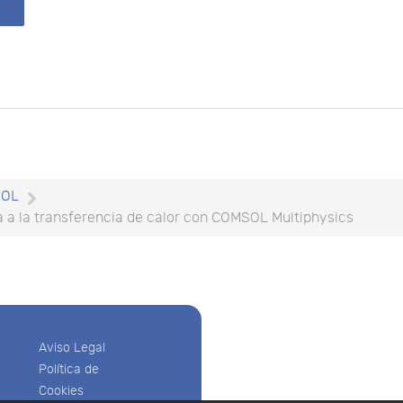
SOL
ca a la transferencia de calor con COMSOL Multiphysics
Aviso Legal
Política de
Cookies