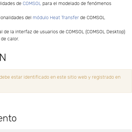
alidades de
COMSOL
para el modelado de fenómenos
ionalidades del
módulo Heat Transfer
de COMSOL
ural de la interfaz de usuarios de COMSOL (COMSOL Desktop)
de calor.
ÓN
ebe estar identificado en este sitio web y registrado en
ento