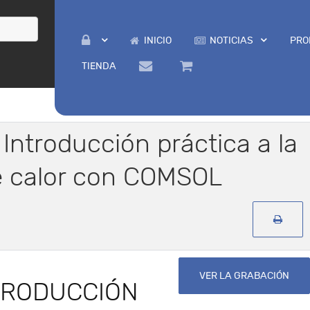
INICIO
NOTICIAS
PRO
TIENDA
: Introducción práctica a la
e calor con COMSOL
VER LA GRABACIÓN
TRODUCCIÓN