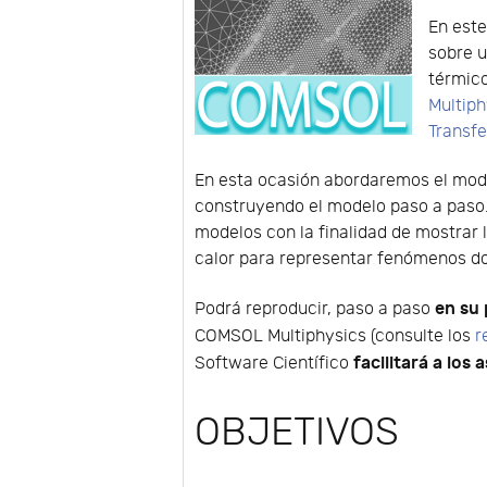
En este
sobre 
térmico
Multiph
Transfe
En esta ocasión abordaremos el mode
construyendo el modelo paso a paso
modelos con la finalidad de mostrar 
calor para representar fenómenos do
en su
Podrá reproducir, paso a paso
COMSOL Multiphysics (consulte los
r
facilitará a los 
Software Científico
OBJETIVOS