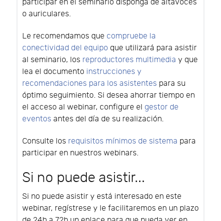
participar en el seminario disponga de altavoces
o auriculares.
Le recomendamos que
compruebe la
conectividad del equipo
que utilizará para asistir
al seminario, los
reproductores multimedia
y que
lea el documento
instrucciones y
recomendaciones para los asistentes
para su
óptimo seguimiento. Si desea ahorrar tiempo en
el acceso al webinar, configure el
gestor de
eventos
antes del día de su realización.
Consulte los
requisitos mínimos de sistema
para
participar en nuestros webinars.
Si no puede asistir...
Si no puede asistir y está interesado en este
webinar, regístrese y le facilitaremos en un plazo
de 24h a 72h un enlace para que pueda ver en