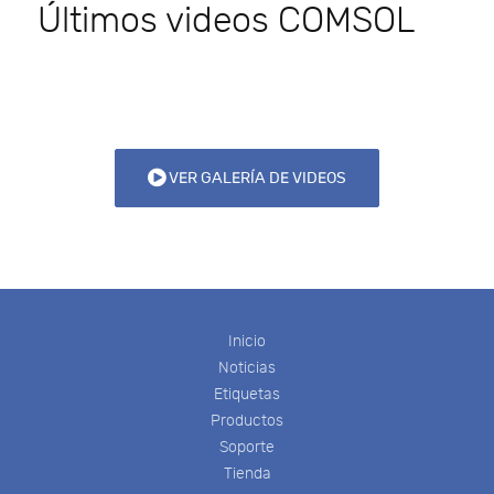
Últimos videos COMSOL
VER GALERÍA DE VIDEOS
Inicio
Noticias
Etiquetas
Productos
Soporte
Tienda