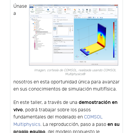
Únase
a
Imagen, cortesía de COMSOL, realizada usando COMSOL
Multiphysics®
nosotros en esta oportunidad única para avanzar
en sus conocimientos de simulación multifísica.
demostración en
En este taller, a través de una
vivo
, podrá trabajar sobre los pasos
fundamentales del modelado en
COMSOL
en su
Multiphysics
. La reproducción, paso a paso
propio equipo
, del modelo propuesto le