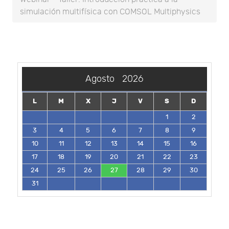
simulación multifísica con COMSOL Multiphysics
Agosto
2026
L
M
X
J
V
S
D
1
2
3
4
5
6
7
8
9
10
11
12
13
14
15
16
17
18
19
20
21
22
23
24
25
26
27
28
29
30
31