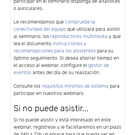
participar en el seminario disponga de altavoces
o auriculares.
Le recomendamos que
compruebe la
conectividad del equipo
que utilizará para asistir
al seminario, los
reproductores multimedia
y que
lea el documento
instrucciones y
recomendaciones para los asistentes
para su
óptimo seguimiento. Si desea ahorrar tiempo en
el acceso al webinar, configure el
gestor de
eventos
antes del día de su realización.
Consulte los
requisitos mínimos de sistema
para
participar en nuestros webinars.
Si no puede asistir...
Si no puede asistir y está interesado en este
webinar, regístrese y le facilitaremos en un plazo
de 24h a 72h un enlace para que pueda ver en