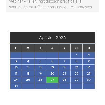
Webinar - Taller: Introducción práctica a la
simulación multifísica con COMSOL Multiphysics
Agosto
2026
L
M
X
J
V
S
D
1
2
3
4
5
6
7
8
9
10
11
12
13
14
15
16
17
18
19
20
21
22
23
24
25
26
27
28
29
30
31