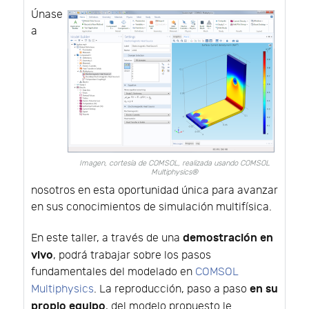
Únase
a
Imagen, cortesía de COMSOL, realizada usando COMSOL
Multiphysics®
nosotros en esta oportunidad única para avanzar
en sus conocimientos de simulación multifísica.
demostración en
En este taller, a través de una
vivo
, podrá trabajar sobre los pasos
fundamentales del modelado en
COMSOL
en su
Multiphysics
. La reproducción, paso a paso
propio equipo
, del modelo propuesto le