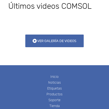
Últimos videos COMSOL
VER GALERÍA DE VIDEOS
Inicio
Noticias
Etiquetas
Productos
Soporte
Tienda