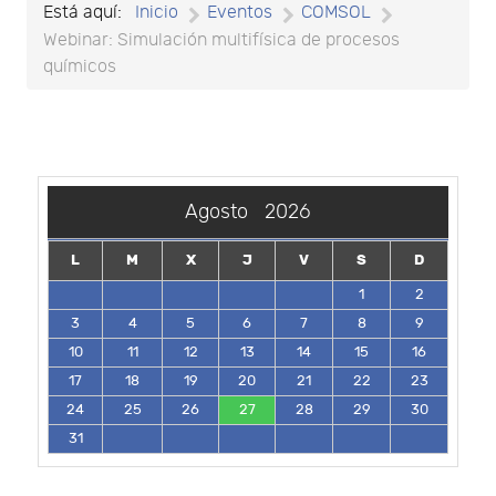
Está aquí:
Inicio
Eventos
COMSOL
Webinar: Simulación multifísica de procesos
químicos
Agosto
2026
L
M
X
J
V
S
D
1
2
3
4
5
6
7
8
9
10
11
12
13
14
15
16
17
18
19
20
21
22
23
24
25
26
27
28
29
30
31