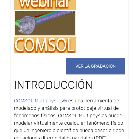
VER LA GRABACIÓN
INTRODUCCIÓN
COMSOL Multiphysics®
es una herramienta de
modelado y análisis para prototipaje virtual de
fenómenos físicos. COMSOL Multiphysics puede
modelar virtualmente cualquier fenómeno físico
que un ingeniero o científico pueda describir con
ecuaciones diferenciales parciales (PDE),