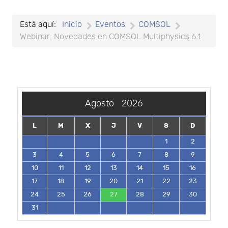
Está aquí:
Inicio
Eventos
COMSOL
Webinar: Novedades en COMSOL Multiphysics 6.1
Agosto
2026
L
M
X
J
V
S
D
1
2
3
4
5
6
7
8
9
10
11
12
13
14
15
16
17
18
19
20
21
22
23
24
25
26
27
28
29
30
31