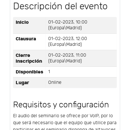
Descripción del evento
Inicio
01-02-2023, 10:00
(Europa\Madrid)
Clausura
01-02-2023, 12:00
(Europa\Madrid)
Cierre
01-02-2023, 11:00
inscripción
(Europa\Madrid)
Disponibles
1
Lugar
Online
Requisitos y configuración
El audio del seminario se ofrece por VoIP, por lo
que será necesario que el equipo que utilice para
participar en el seminario disponga de altavoces