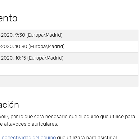
ento
-2020, 9:30 (Europa\Madrid)
-2020, 10:30 (Europa\Madrid)
2020, 10:15 (Europa\Madrid)
e
ación
VoIP, por lo que será necesario que el equipo que utilice para
e altavoces o auriculares.
 conectividad del equipo
que utilizará para asistir al