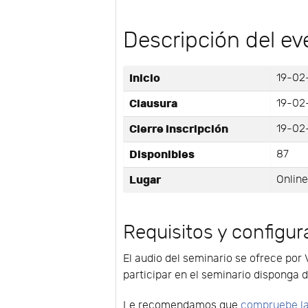
Descripción del ev
Inicio
19-02
Clausura
19-02
Cierre inscripción
19-02-
Disponibles
87
Lugar
Onlin
Requisitos y configur
El audio del seminario se ofrece por 
participar en el seminario disponga d
Le recomendamos que
compruebe la