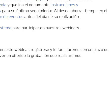
edia
y que lea el documento
instrucciones y
s
para su óptimo seguimiento. Si desea ahorrar tiempo en el
or de eventos
antes del día de su realización.
sistema
para participar en nuestros webinars.
 en este webinar, regístrese y le facilitaremos en un plazo de
er en diferido la grabación que realizaremos.