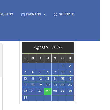
DUCTOS
EVENTOS
SOPORTE
Agosto
2026
L
M
X
J
V
S
D
1
2
3
4
5
6
7
8
9
10
11
12
13
14
15
16
17
18
19
20
21
22
23
24
25
26
27
28
29
30
31