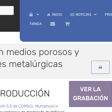
INICIO
NOTICIAS
PRO
TIENDA
en medios porosos y
s metalúrgicas
VER LA
TRODUCCIÓN
GRABACIÓN
ión 5.5 de COMSOL Multiphysics