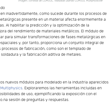
Imagen, cortesía de COMSOL, realizada usando COMSOL Multiphysics®
ado
en inadvertidamente, como sucede durante los procesos de
 metalúrgicas presente en un material afecta enormemente a
 Al habilitar la predicción y la optimización de la
jora del rendimiento de materiales metálicos. El módulo de
zar para simular transformaciones de fases metalúrgicas en
paciales y, por tanto, proporciona un conjunto integral de
s procesos de fabricación, como son el templado de
 soldadura y la fabricación aditiva de metales.
dos nuevos módulos para modelado en la industria aparecidos
Multiphysics
. Exploraremos las herramientas incluidas en
sibilidades de uso, ejemplificando la exposición con el
vo.na sesión de preguntas y respuestas.