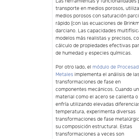
Las herramientas y funcionalidades
transporte en medios porosos, utiliz
medios porosos con saturación parci
rápido (con las ecuaciones de Brinkma
darciano. Las capacidades multifísi
modelos más realistas y precisos, co
cálculo de propiedades efectivas pa
de humedad y especies químicas.
Por otro lado, el
módulo de Procesad
Metales
implementa el análisis de la
transformaciones de fase en
componentes mecánicos. Cuando u
material como el acero se calienta o
enfría utilizando elevadas diferencia
temperatura, experimenta diversas
transformaciones de fase metalúrgi
su composición estructural. Estas
transformaciones a veces son