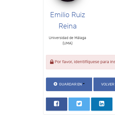
Emilio Ruiz
Reina
Universidad de Málaga
(UMA)
Por favor, identifíquese para in
GUARDAR EN
VOLVER