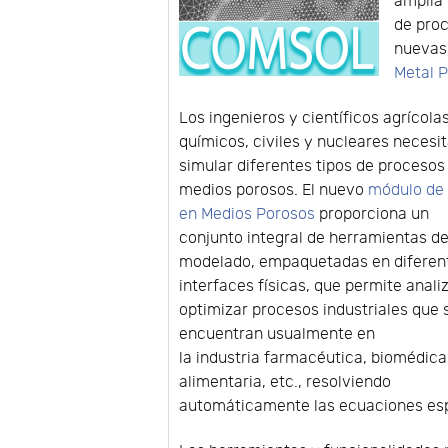
amplía 
de pro
nuevas 
Metal 
Los ingenieros y científicos agrícolas
químicos, civiles y nucleares necesi
simular diferentes tipos de procesos
medios porosos. El nuevo
módulo de 
en Medios Porosos
proporciona un
conjunto integral de herramientas d
modelado, empaquetadas en diferen
interfaces físicas, que permite anali
optimizar procesos industriales que 
encuentran usualmente en
la industria farmacéutica, biomédica
alimentaria, etc., resolviendo
automáticamente las ecuaciones esp