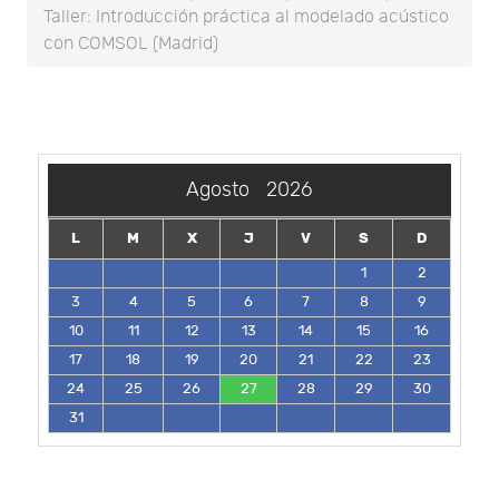
Taller: Introducción práctica al modelado acústico
con COMSOL (Madrid)
Agosto
2026
L
M
X
J
V
S
D
1
2
3
4
5
6
7
8
9
10
11
12
13
14
15
16
17
18
19
20
21
22
23
24
25
26
27
28
29
30
31