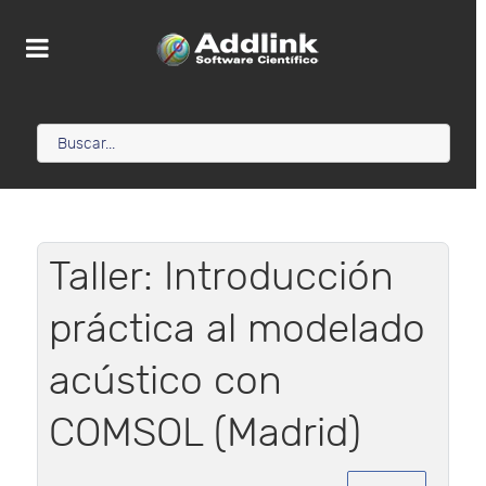
Taller: Introducción
práctica al modelado
acústico con
COMSOL (Madrid)