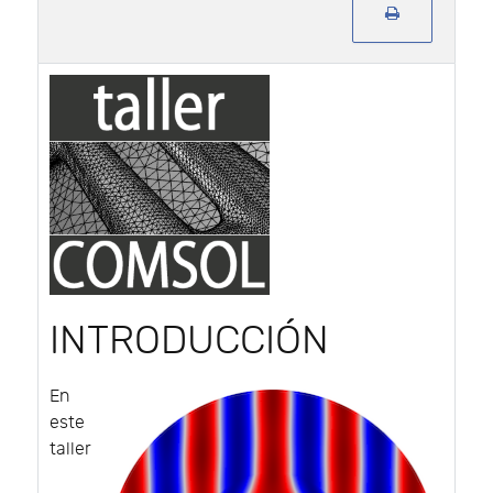
INTRODUCCIÓN
En
este
taller