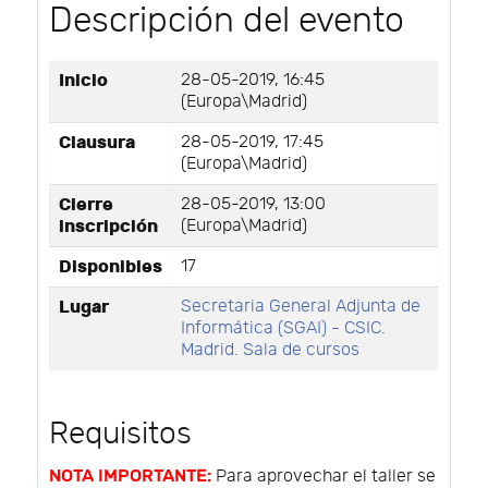
Descripción del evento
Inicio
28-05-2019, 16:45
(Europa\Madrid)
Clausura
28-05-2019, 17:45
(Europa\Madrid)
Cierre
28-05-2019, 13:00
inscripción
(Europa\Madrid)
Disponibles
17
Lugar
Secretaria General Adjunta de
Informática (SGAI) - CSIC.
Madrid. Sala de cursos
Requisitos
NOTA IMPORTANTE:
Para aprovechar el taller se