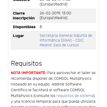
(Europa\Madrid)
Cierre
26-02-2019, 13:00
inscripción
(Europa\Madrid)
Disponibles
8
Lugar
Secretaria General Adjunta de
Informática (SGAI) - CSIC.
Madrid. Sala de cursos
Requisitos
NOTA IMPORTANTE:
Para aprovechar el taller se
recomienda disponer de COMSOL Multiphysics
instalado en su equipo. Addlink Software
Científico le facilitará el software COMSOL
Multiphysics (consulte los
requisitos de sistema
)
y una licencia temporal para que pueda utilizarla