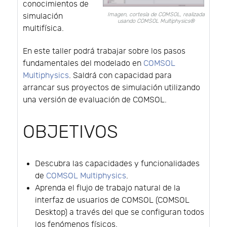
conocimientos de
Imagen, cortesía de COMSOL, realizada
simulación
usando COMSOL Multiphysics®
multifísica.
En este taller podrá trabajar sobre los pasos
fundamentales del modelado en
COMSOL
Multiphysics
. Saldrá con capacidad para
arrancar sus proyectos de simulación utilizando
una versión de evaluación de COMSOL.
OBJETIVOS
Descubra las capacidades y funcionalidades
de
COMSOL Multiphysics
.
Aprenda el flujo de trabajo natural de la
interfaz de usuarios de COMSOL (COMSOL
Desktop) a través del que se configuran todos
los fenómenos físicos.