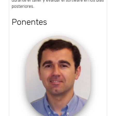
durante el taller y evaluar el software en los días
posteriores.
Ponentes