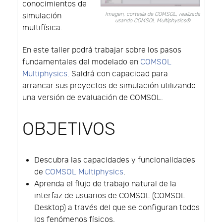
conocimientos de
Imagen, cortesía de COMSOL, realizada
simulación
usando COMSOL Multiphysics®
multifísica.
En este taller podrá trabajar sobre los pasos
fundamentales del modelado en
COMSOL
Multiphysics
. Saldrá con capacidad para
arrancar sus proyectos de simulación utilizando
una versión de evaluación de COMSOL.
OBJETIVOS
Descubra las capacidades y funcionalidades
de
COMSOL Multiphysics
.
Aprenda el flujo de trabajo natural de la
interfaz de usuarios de COMSOL (COMSOL
Desktop) a través del que se configuran todos
los fenómenos físicos.