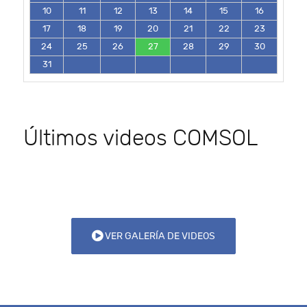
10
11
12
13
14
15
16
17
18
19
20
21
22
23
24
25
26
27
28
29
30
31
Últimos videos COMSOL
VER GALERÍA DE VIDEOS