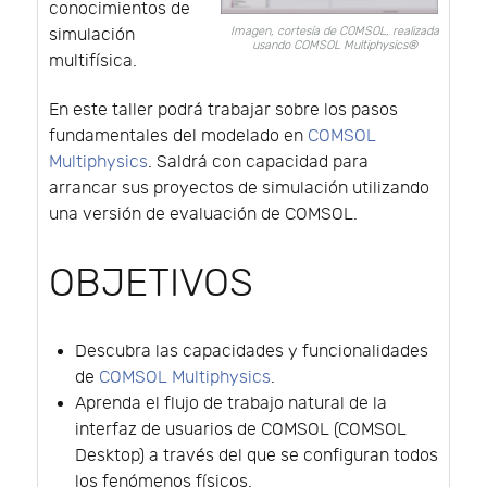
conocimientos de
Imagen, cortesía de COMSOL, realizada
simulación
usando COMSOL Multiphysics®
multifísica.
En este taller podrá trabajar sobre los pasos
fundamentales del modelado en
COMSOL
Multiphysics
. Saldrá con capacidad para
arrancar sus proyectos de simulación utilizando
una versión de evaluación de COMSOL.
OBJETIVOS
Descubra las capacidades y funcionalidades
de
COMSOL Multiphysics
.
Aprenda el flujo de trabajo natural de la
interfaz de usuarios de COMSOL (COMSOL
Desktop) a través del que se configuran todos
los fenómenos físicos.