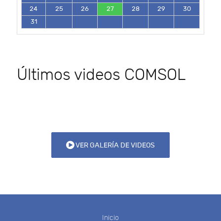
24
25
26
27
28
29
30
31
Últimos videos COMSOL
VER GALERÍA DE VIDEOS
Inicio