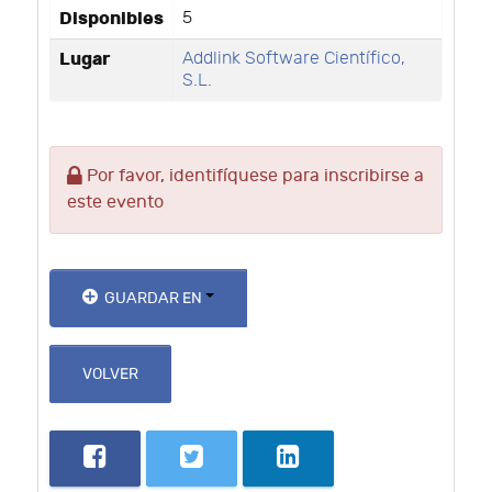
Disponibles
5
Lugar
Addlink Software Científico,
S.L.
Por favor, identifíquese para inscribirse a
este evento
GUARDAR EN
VOLVER