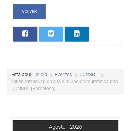
VOLVER
Está aquí:
Inicio
Eventos
COMSOL
Taller: Introducción a la simulación multifísica con
COMSOL (Barcelona)
Agosto
2026