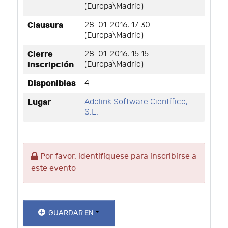
(Europa\Madrid)
Clausura
28-01-2016, 17:30
(Europa\Madrid)
Cierre
28-01-2016, 15:15
inscripción
(Europa\Madrid)
Disponibles
4
Lugar
Addlink Software Científico,
S.L.
Por favor, identifíquese para inscribirse a
este evento
GUARDAR EN