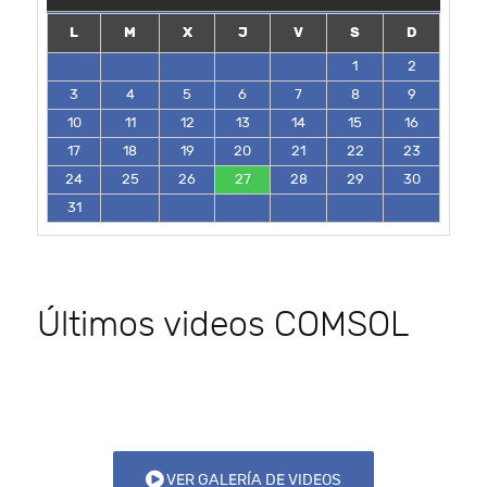
L
M
X
J
V
S
D
1
2
3
4
5
6
7
8
9
10
11
12
13
14
15
16
17
18
19
20
21
22
23
24
25
26
27
28
29
30
31
Últimos videos COMSOL
VER GALERÍA DE VIDEOS