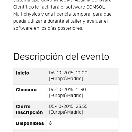
sistema operativo Windows. Addlink Software
Científico le facilitará el software COMSOL
Multiphysics y una licencia temporal para que
pueda utilizarla durante el taller y evaluar el
software en los días posteriores.
Descripción del evento
Inicio
06-10-2015, 10:00
(Europa\Madrid)
Clausura
06-10-2015, 11:30
(Europa\Madrid)
Cierre
05-10-2015, 23:55
inscripción
(Europa\Madrid)
Disponibles
6