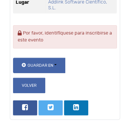
Lugar
Addlink Software Científico,
S.L.
Por favor, identifíquese para inscribirse a
este evento
GUARDAR EN
VOLVER