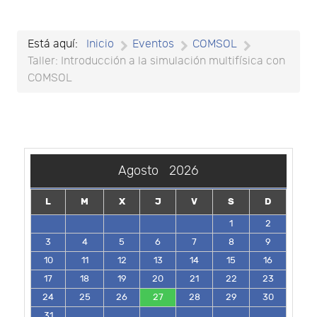
Está aquí:
Inicio
Eventos
COMSOL
Taller: Introducción a la simulación multifísica con
COMSOL
Agosto
2026
L
M
X
J
V
S
D
1
2
3
4
5
6
7
8
9
10
11
12
13
14
15
16
17
18
19
20
21
22
23
24
25
26
27
28
29
30
31