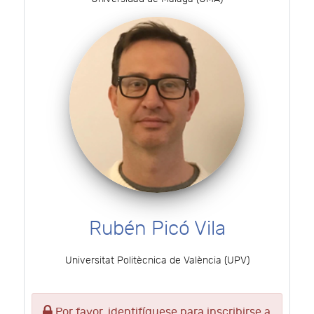
Rubén Picó Vila
Universitat Politècnica de València (UPV)
Por favor, identifíquese para inscribirse a