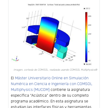
Imagen, cortesía de COMSOL, realizada usando COMSOL Multiphysics®
El
Máster Universitario Online en Simulación
Numérica en Ciencia e Ingeniería con COMSOL
Multiphysics (MUCOM)
contiene la asignatura
específica “Acústica” dentro de su completo
programa académico. En esta asignatura se
estudian las interfaces físicas y herramientas