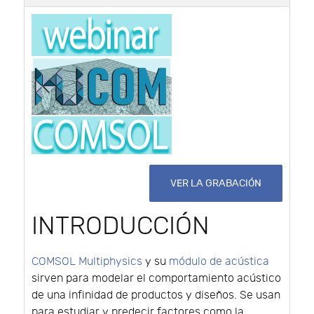
VER LA GRABACIÓN
INTRODUCCIÓN
COMSOL Multiphysics
y su
módulo de acústica
sirven para modelar el comportamiento acústico
de una infinidad de productos y diseños. Se usan
para estudiar y predecir factores como la