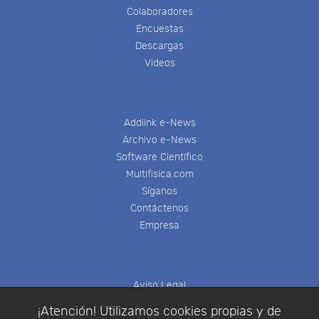
Colaboradores
Encuestas
Descargas
Videos
Addlink e-News
Archivo e-News
Software Científico
Multifisica.com
Síganos
Contáctenos
Empresa
Aviso Legal
Política de Cookies
¡Atención! Utilizamos cookies propias y de