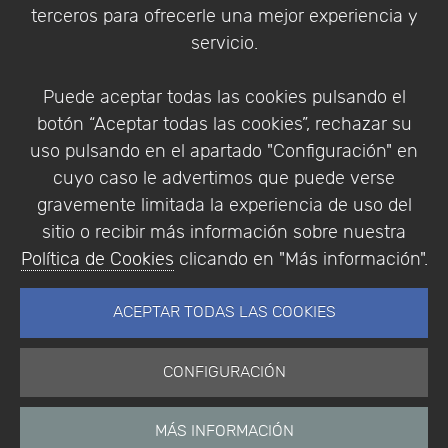
Política de Privacidad
terceros para ofrecerle una mejor experiencia y
Condiciones de compra
servicio.
Identificarse
Registrarse
Puede aceptar todas las cookies pulsando el
botón “Aceptar todas las cookies”, rechazar su
uso pulsando en el apartado "Configuración" en
cuyo caso le advertimos que puede verse
Empresa
|
Aviso Legal
|
Política de Privacidad
|
gravemente limitada la experiencia de uso del
Política de Cookies
sitio o recibir más información sobre nuestra
© Copyright 1994 - 2026. Addlink Software
Política de Cookies
clicando en "Más información".
Científico, S.L.
Distribuidor de soluciones software para España y
ACEPTAR TODAS LAS COOKIES
Portugal.
CONFIGURACIÓN
MÁS INFORMACIÓN