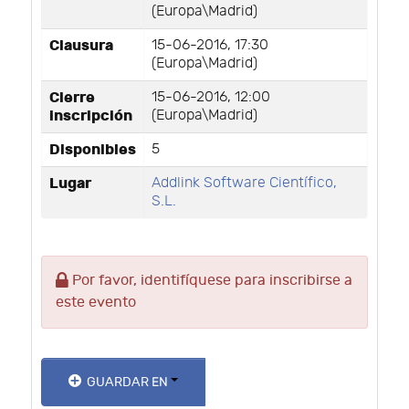
(Europa\Madrid)
Clausura
15-06-2016, 17:30
(Europa\Madrid)
Cierre
15-06-2016, 12:00
inscripción
(Europa\Madrid)
Disponibles
5
Lugar
Addlink Software Científico,
S.L.
Por favor, identifíquese para inscribirse a
este evento
GUARDAR EN