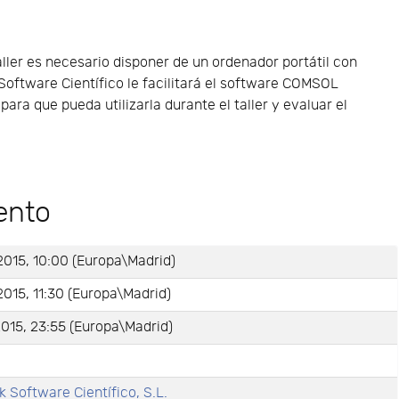
taller es necesario disponer de un ordenador portátil con
oftware Científico le facilitará el software COMSOL
para que pueda utilizarla durante el taller y evaluar el
ento
2015, 10:00 (Europa\Madrid)
2015, 11:30 (Europa\Madrid)
2015, 23:55 (Europa\Madrid)
k Software Científico, S.L.