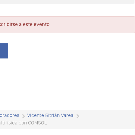
scribirse a este evento
oradores
Vicente Bitrián Varea
multifísica con COMSOL