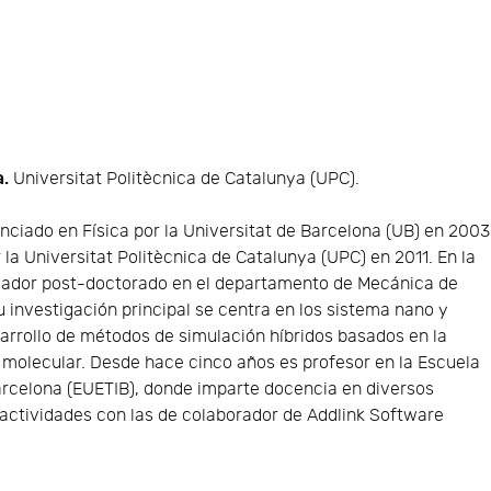
a.
Universitat Politècnica de Catalunya (UPC).
cenciado en Física por la Universitat de Barcelona (UB) en 2003
 la Universitat Politècnica de Catalunya (UPC) en 2011. En la
igador post-doctorado en el departamento de Mecánica de
u investigación principal se centra en los sistema nano y
sarrollo de métodos de simulación híbridos basados en la
 molecular. Desde hace cinco años es profesor en la Escuela
Barcelona (EUETIB), donde imparte docencia en diversos
 actividades con las de colaborador de Addlink Software