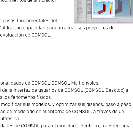
nocimientos de simulación
los pasos fundamentales del
 Saldrá con capacidad para arrancar sus proyectos de
e evaluación de COMSOL.
cionalidades de COMSOL COMSOL Multiphysics.
ral de la interfaz de usuarios de COMSOL (COMSOL Desktop) a
s los fenómenos físicos.
modificar sus modelos, y optimizar sus diseños, paso a paso.
idad de modelado en el entorno de COMSOL, a través de un
ltifisica.
lidades de COMSOL para el modelado eléctrico, transferencia