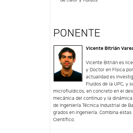
de calor y fluidos.
PONENTE
Vicente Bitrián Vare
Vicente Bitrián es li
y Doctor en Física por
actualidad es invest
Fluidos de la UPC, y s
microfluídicos, en concreto en el de
mecánica del continuo y la dinámica
de Ingeniería Técnica Industrial de 
grados en ingeniería. Combina estas
Científico.