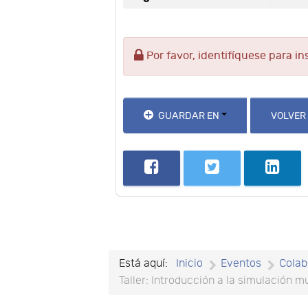
Por favor, identifíquese para in
GUARDAR EN
VOLVER
Está aquí:
Inicio
Eventos
Colab
Taller: Introducción a la simulación 