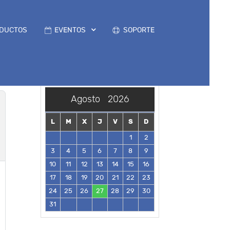
DUCTOS
EVENTOS
SOPORTE
Agosto
2026
L
M
X
J
V
S
D
1
2
3
4
5
6
7
8
9
10
11
12
13
14
15
16
17
18
19
20
21
22
23
24
25
26
27
28
29
30
31