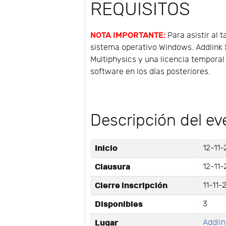
REQUISITOS
NOTA IMPORTANTE:
Para asistir al 
sistema operativo Windows. Addlink S
Multiphysics y una licencia temporal 
software en los días posteriores.
Descripción del ev
Inicio
12-11-
Clausura
12-11-
Cierre inscripción
11-11-
Disponibles
3
Lugar
Addlin