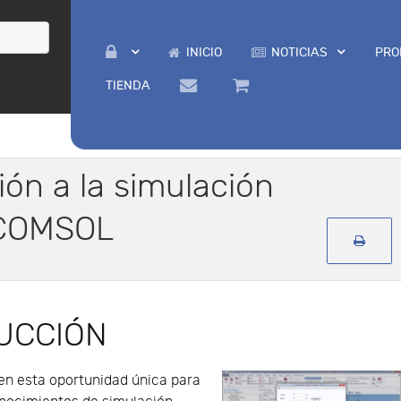
INICIO
NOTICIAS
PRO
TIENDA
ción a la simulación
n COMSOL
UCCIÓN
en esta oportunidad única para