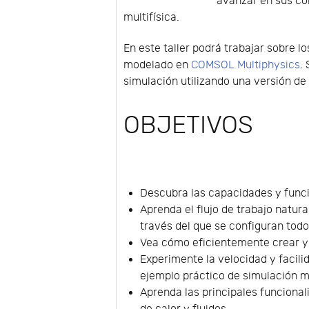
avanzar en sus co
multifísica.
En este taller podrá trabajar sobre 
modelado en
COMSOL Multiphysics
.
simulación utilizando una versión d
OBJETIVOS
Descubra las capacidades y fun
Aprenda el flujo de trabajo natu
través del que se configuran todo
Vea cómo eficientemente crear y 
Experimente la velocidad y facil
ejemplo práctico de simulación mu
Aprenda las principales funciona