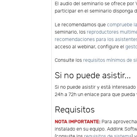
El audio del seminario se ofrece por 
participar en el seminario disponga d
Le recomendamos que
compruebe la
seminario, los
reproductores multim
recomendaciones para los asistente
acceso al webinar, configure el
gest
Consulte los
requisitos mínimos de 
Si no puede asistir...
Si no puede asistir y está interesado
24h a 72h un enlace para que pueda v
Requisitos
NOTA IMPORTANTE:
Para aprovechar
instalado en su equipo. Addlink Soft
(consulte los
requisitos de sistema
) 