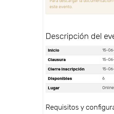
Para descargar la documentación d
este evento.
Descripción del ev
Inicio
15-06
Clausura
15-06
Cierre inscripción
15-06-
Disponibles
6
Lugar
Onlin
Requisitos y configur