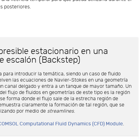
as posteriores.
presible estacionario en una
e escalón (Backstep)
a para introducir la temática, siendo un caso de fluido
elven las ecuaciones de Navier-Stokes en una geometría
 un canal delgado y entra a un tanque de mayor tamaño. Un
del flujo de fluidos en geometrías de este tipo es la región
se forma donde el flujo sale de la estrecha región de
emuestra claramente la formación de tal región, que se
lizando por medio de
streamlines
.
COMSOL Computational Fluid Dynamics (CFD) Module
.