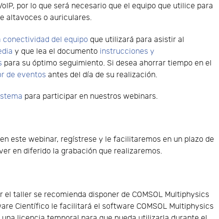
VoIP, por lo que será necesario que el equipo que utilice para
e altavoces o auriculares.
 conectividad del equipo
que utilizará para asistir al
edia
y que lea el documento
instrucciones y
s
para su óptimo seguimiento. Si desea ahorrar tiempo en el
or de eventos
antes del día de su realización.
sistema
para participar en nuestros webinars.
 en este webinar, regístrese y le facilitaremos en un plazo de
er en diferido la grabación que realizaremos.
 el taller se recomienda disponer de COMSOL Multiphysics
ware Científico le facilitará el software COMSOL Multiphysics
y una licencia temporal para que pueda utilizarla durante el