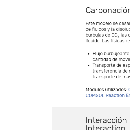
Carbonación
Este modelo se desar
de fluidos y la disol
burbujas de CO
las 
2
líquido. Las físicas 
Flujo burbujeante
cantidad de movi
Transporte de esp
transferencia de m
transporte de ma
Módulos utilizados:
COMSOL Reaction E
Interacción 
Interaction,