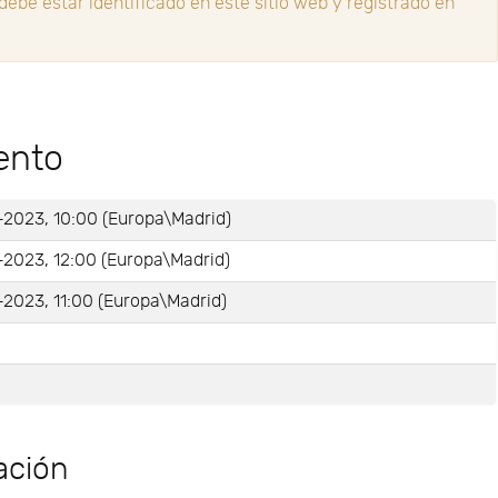
ebe estar identificado en este sitio web y registrado en
ento
-2023, 10:00 (Europa\Madrid)
-2023, 12:00 (Europa\Madrid)
2023, 11:00 (Europa\Madrid)
e
ación