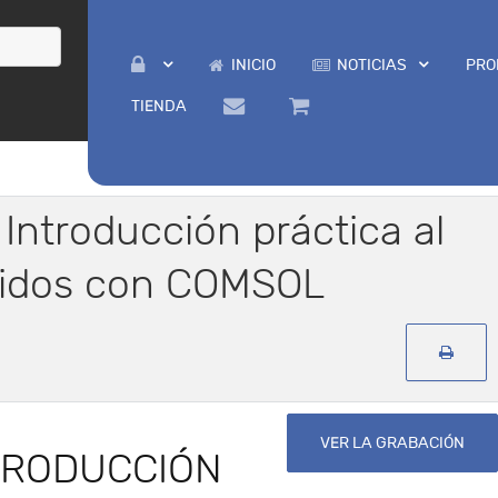
INICIO
NOTICIAS
PRO
TIENDA
: Introducción práctica al
uidos con COMSOL
VER LA GRABACIÓN
TRODUCCIÓN