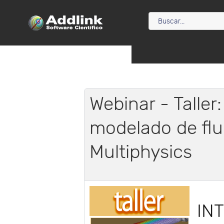
Webinar - Taller
modelado de fl
Multiphysics
IN