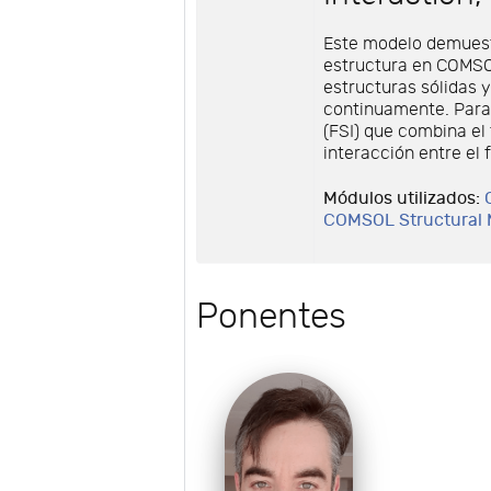
Este modelo demuest
estructura en COMSOL
estructuras sólidas 
continuamente. Para l
(FSI) que combina el 
interacción entre el f
Módulos utilizados:
COMSOL Structural
Ponentes