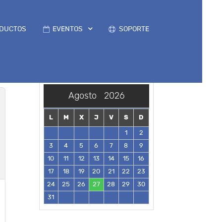
DUCTOS
EVENTOS
SOPORTE
Agosto
2026
L
M
X
J
V
S
D
1
2
3
4
5
6
7
8
9
10
11
12
13
14
15
16
17
18
19
20
21
22
23
24
25
26
27
28
29
30
31