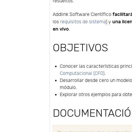
resueltos.
facilitar
Addlink Software Científico
una lice
los
requisitos de sistema
) y
en vivo
.
OBJETIVOS
Conocer las características princ
Computacional (CFD)
.
Desarrollar desde cero un modelo 
módulo.
Explorar otros ejemplos para obt
DOCUMENTACI