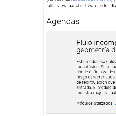
taller y evaluar el software en los dí
Agendas
Flujo incom
geometría d
Este modelo se utiliz
monofásico. Se resu
donde el flujo va de
rasgo característico 
de recirculación que 
entrada. El modelo d
muestra mejor visua
Módulos utilizados: