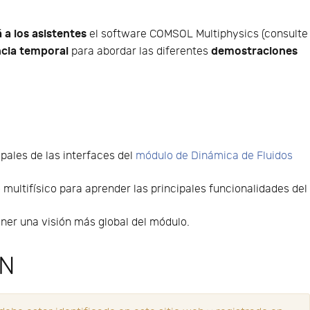
á a los asistentes
el software COMSOL Multiphysics (consulte
ncia temporal
demostraciones
para abordar las diferentes
ipales de las interfaces del
módulo de Dinámica de Fluidos
multifísico para aprender las principales funcionalidades del
ener una visión más global del módulo.
ÓN