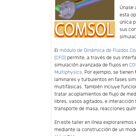
Únase 
esta o
única 
sus co
simulac
El
módulo de Dinámica de Fluidos C
(CFD)
permite, a través de sus interfa
simulación avanzada de flujos en
CO
Multiphysics
. Por ejemplo, se tienen 
laminares y turbulentos en fases sim
multifásicas. También incluye funcio
tratar acoplamientos de flujo de me
libres, vasos agitados, e interacció
transporte de masa, reacciones quími
En este taller en línea exploraremos 
mediante la construcción de un model