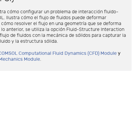
ra cómo configurar un problema de interacción fluido-
. Ilustra cómo el flujo de fluidos puede deformar
y cómo resolver el flujo en una geometría que se deforma
o anterior, se utiliza la opción Fluid-Structure Interaction
flujo de fluidos con la mecánica de sólidos para capturar la
luido y la estructura sólida.
COMSOL Computational Fluid Dynamics (CFD) Module
y
 Mechanics Module
.