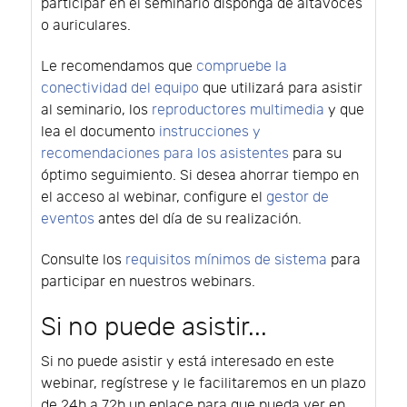
participar en el seminario disponga de altavoces
o auriculares.
Le recomendamos que
compruebe la
conectividad del equipo
que utilizará para asistir
al seminario, los
reproductores multimedia
y que
lea el documento
instrucciones y
recomendaciones para los asistentes
para su
óptimo seguimiento. Si desea ahorrar tiempo en
el acceso al webinar, configure el
gestor de
eventos
antes del día de su realización.
Consulte los
requisitos mínimos de sistema
para
participar en nuestros webinars.
Si no puede asistir...
Si no puede asistir y está interesado en este
webinar, regístrese y le facilitaremos en un plazo
de 24h a 72h un enlace para que pueda ver en