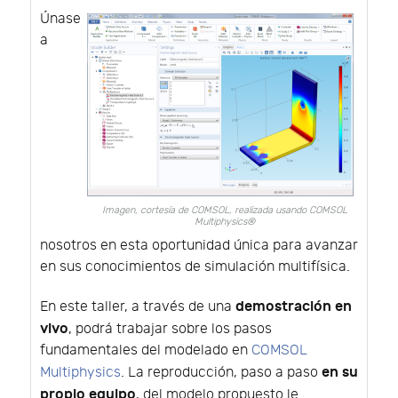
Únase
a
Imagen, cortesía de COMSOL, realizada usando COMSOL
Multiphysics®
nosotros en esta oportunidad única para avanzar
en sus conocimientos de simulación multifísica.
demostración en
En este taller, a través de una
vivo
, podrá trabajar sobre los pasos
fundamentales del modelado en
COMSOL
en su
Multiphysics
. La reproducción, paso a paso
propio equipo
, del modelo propuesto le