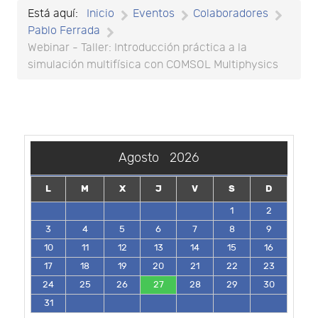
Está aquí:
Inicio
Eventos
Colaboradores
Pablo Ferrada
Webinar - Taller: Introducción práctica a la
simulación multifísica con COMSOL Multiphysics
Agosto
2026
L
M
X
J
V
S
D
1
2
3
4
5
6
7
8
9
10
11
12
13
14
15
16
17
18
19
20
21
22
23
24
25
26
27
28
29
30
31