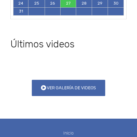
24
25
26
27
28
29
30
31
Últimos videos
VER GALERÍA DE VIDEOS
Inicio