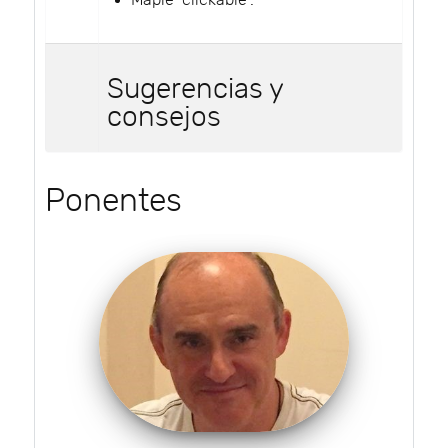
Maple "clickable".
Sugerencias y
consejos
Ponentes