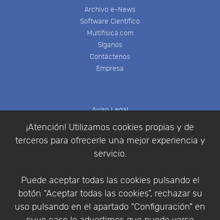
Archivo e-News
Software Científico
Multifisica.com
Síganos
Contáctenos
Empresa
Aviso Legal
Política de Cookies
¡Atención! Utilizamos cookies propias y de
Política de Privacidad
terceros para ofrecerle una mejor experiencia y
Condiciones de compra
servicio.
Identificarse
Registrarse
Puede aceptar todas las cookies pulsando el
botón “Aceptar todas las cookies”, rechazar su
uso pulsando en el apartado "Configuración" en