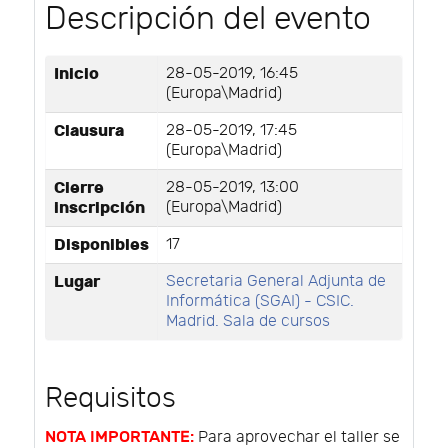
Descripción del evento
Inicio
28-05-2019, 16:45
(Europa\Madrid)
Clausura
28-05-2019, 17:45
(Europa\Madrid)
Cierre
28-05-2019, 13:00
inscripción
(Europa\Madrid)
Disponibles
17
Lugar
Secretaria General Adjunta de
Informática (SGAI) - CSIC.
Madrid. Sala de cursos
Requisitos
NOTA IMPORTANTE:
Para aprovechar el taller se