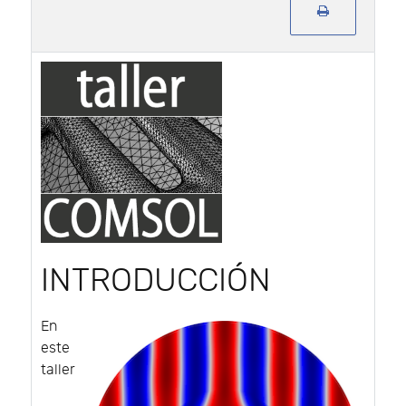
INTRODUCCIÓN
En
este
taller