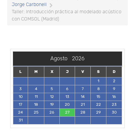
Jorge Carbonell
Taller: Introducción práctica al modelado acústico
con COMSOL (Madrid)
Agosto
2026
L
M
X
J
V
S
D
1
2
3
4
5
6
7
8
9
10
11
12
13
14
15
16
17
18
19
20
21
22
23
24
25
26
27
28
29
30
31