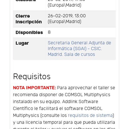
(Europa\Madrid)
Cierre
26-02-2019, 13:00
inscripción
(Europa\Madrid)
Disponibles
8
Lugar
Secretaria General Adjunta de
Informática (SGAI) - CSIC.
Madrid. Sala de cursos
Requisitos
NOTA IMPORTANTE:
Para aprovechar el taller se
recomienda disponer de COMSOL Multiphysics
instalado en su equipo. Addlink Software
Científico le facilitará el software COMSOL
Multiphysics (consulte los
requisitos de sistema
)
y una licencia temporal para que pueda utilizarla