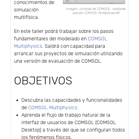
conocimientos de
Imagen, cortesía de COMSOL, realizada
simulación
usando COMSOL Multiphysics®
multifísica.
En este taller podrá trabajar sobre los pasos
fundamentales del modelado en
COMSOL
Multiphysics
. Saldrá con capacidad para
arrancar sus proyectos de simulación utilizando
una versión de evaluación de COMSOL.
OBJETIVOS
Descubra las capacidades y funcionalidades
de
COMSOL Multiphysics
.
Aprenda el flujo de trabajo natural de la
interfaz de usuarios de COMSOL (COMSOL
Desktop) a través del que se configuran todos
los fenómenos físicos.