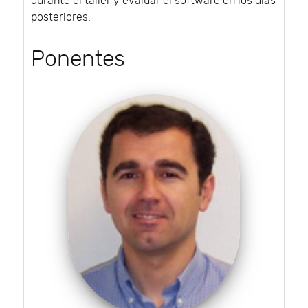
durante el taller y evaluar el software en los días
posteriores.
Ponentes