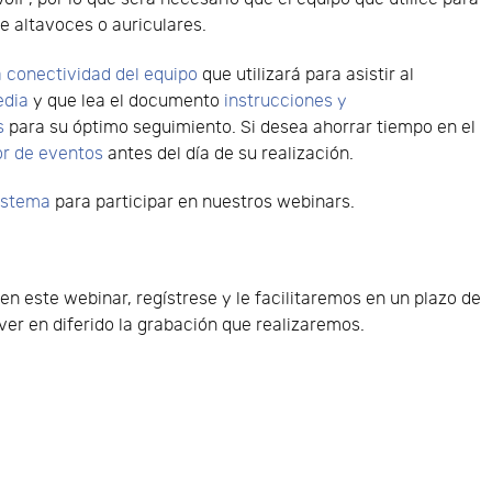
e altavoces o auriculares.
 conectividad del equipo
que utilizará para asistir al
edia
y que lea el documento
instrucciones y
s
para su óptimo seguimiento. Si desea ahorrar tiempo en el
or de eventos
antes del día de su realización.
sistema
para participar en nuestros webinars.
 en este webinar, regístrese y le facilitaremos en un plazo de
er en diferido la grabación que realizaremos.