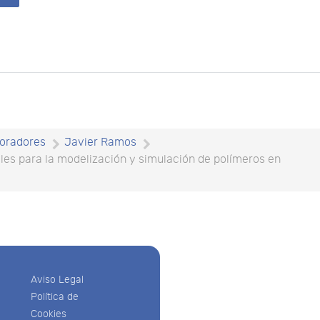
oradores
Javier Ramos
es para la modelización y simulación de polímeros en
Aviso Legal
Política de
Cookies