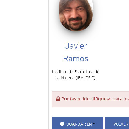
Javier
Ramos
Instituto de Estructura de
la Materia (IEM-CSIC)
Por favor, identifíquese para in
GUARDAR EN
VOLVER