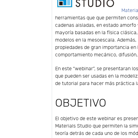
Materia
herramientas que que permiten const
cadenas aisladas, en estado amorfo y
mayoría basadas en la física clásic
modelos en la mesoescala. Además, p
propiedades de gran importancia en l
comportamiento mecánico, difusión, y
En este “webinar”, se presentaran lo
que pueden ser usadas en la modeliz
de tutorial para hacer más práctica 
OBJETIVO
El objetivo de este webinar es prese
Materials Studio que permiten la sim
teoría detrás de cada uno de los mód