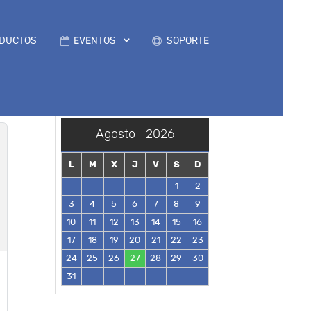
DUCTOS
EVENTOS
SOPORTE
Agosto
2026
L
M
X
J
V
S
D
1
2
3
4
5
6
7
8
9
10
11
12
13
14
15
16
17
18
19
20
21
22
23
24
25
26
27
28
29
30
31