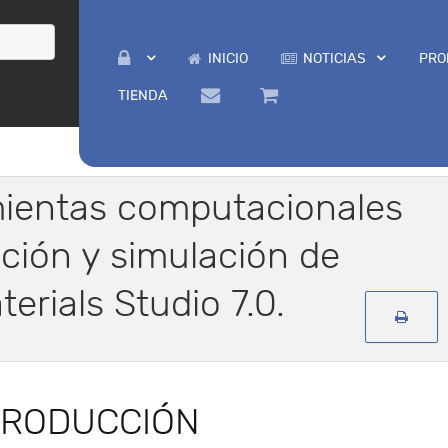
INICIO
NOTICIAS
PRO
TIENDA
mientas computacionales
ación y simulación de
erials Studio 7.0.
TRODUCCIÓN