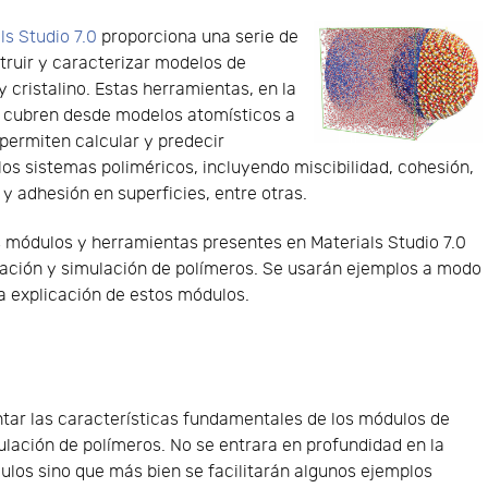
ls Studio 7.0
proporciona una serie de
ruir y caracterizar modelos de
 cristalino. Estas herramientas, en la
a, cubren desde modelos atomísticos a
ermiten calcular y predecir
os sistemas poliméricos, incluyendo miscibilidad, cohesión,
 adhesión en superficies, entre otras.
s módulos y herramientas presentes en Materials Studio 7.0
ación y simulación de polímeros. Se usarán ejemplos a modo
la explicación de estos módulos.
ntar las características fundamentales de los módulos de
ulación de polímeros. No se entrara en profundidad en la
ulos sino que más bien se facilitarán algunos ejemplos