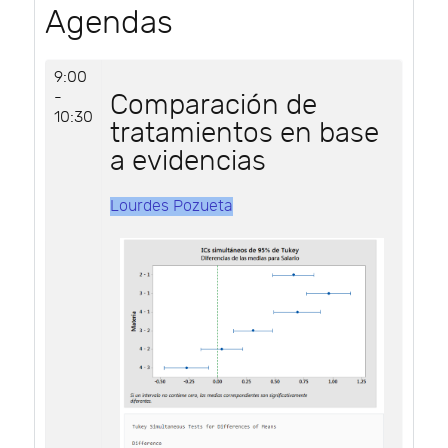
Agendas
9:00
-
Comparación de
10:30
tratamientos en base
a evidencias
Lourdes Pozueta