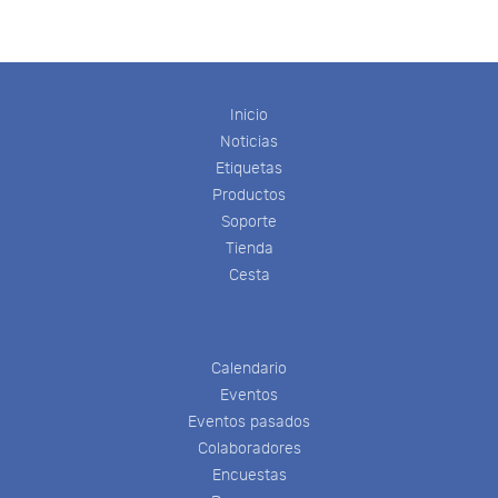
Inicio
Noticias
Etiquetas
Productos
Soporte
Tienda
Cesta
Calendario
Eventos
Eventos pasados
Colaboradores
Encuestas