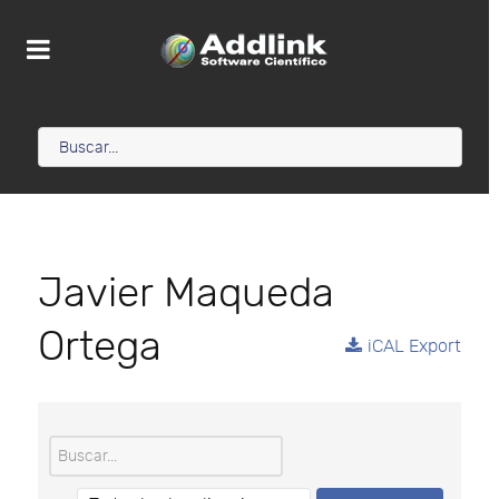
Javier Maqueda
Ortega
iCAL Export