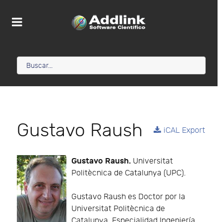
Gustavo Raush
iCAL Export
Gustavo Raush.
Universitat
Politècnica de Catalunya (UPC).
Gustavo Raush es Doctor por la
Universitat Politècnica de
Catalunya, Especialidad Ingeniería