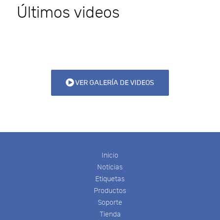
Últimos videos
VER GALERÍA DE VIDEOS
Inicio
Noticias
Etiquetas
Productos
Soporte
Tienda