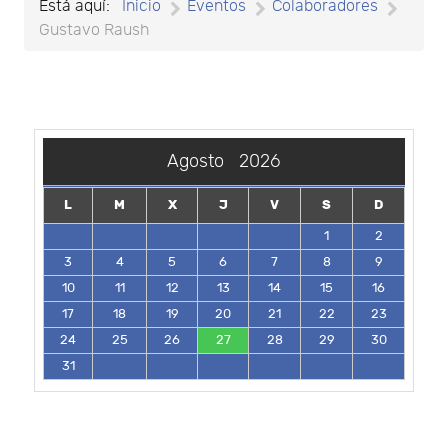
Está aquí:
Inicio
Eventos
Colaboradores
Gustavo Raush
Agosto
2026
L
M
X
J
V
S
D
1
2
3
4
5
6
7
8
9
10
11
12
13
14
15
16
17
18
19
20
21
22
23
24
25
26
27
28
29
30
31