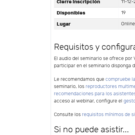
Cierre inscripción
11-12-
Disponibles
19
Lugar
Onlin
Requisitos y configur
El audio del seminario se ofrece por 
participar en el seminario disponga d
Le recomendamos que
compruebe la
seminario, los
reproductores multim
recomendaciones para los asistente
acceso al webinar, configure el
gest
Consulte los
requisitos mínimos de 
Si no puede asistir...