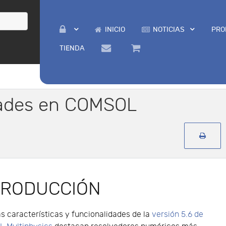
INICIO
NOTICIAS
PRO
TIENDA
dades en COMSOL
TRODUCCIÓN
as características y funcionalidades de la
versión 5.6 de