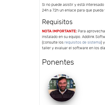
Si no puede asistir y está interesado
24h a 72h un enlace para que pueda v
Requisitos
NOTA IMPORTANTE:
Para aprovechar
instalado en su equipo. Addlink Soft
(consulte los
requisitos de sistema
) 
taller y evaluar el software en los dí
Ponentes