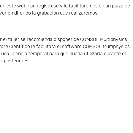
 en este webinar, regístrese y le facilitaremos en un plazo de
er en diferido la grabación que realizaremos.
 el taller se recomienda disponer de COMSOL Multiphysics
ware Científico le facilitará el software COMSOL Multiphysics
y una licencia temporal para que pueda utilizarla durante el
as posteriores.