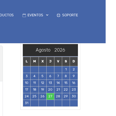
DUCTOS
EVENTOS
SOPORTE
Agosto
2026
L
M
X
J
V
S
D
1
2
3
4
5
6
7
8
9
10
11
12
13
14
15
16
17
18
19
20
21
22
23
24
25
26
27
28
29
30
31