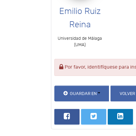
Emilio Ruiz
Reina
Universidad de Málaga
(UMA)
Por favor, identifíquese para in
GUARDAR EN
VOLVER