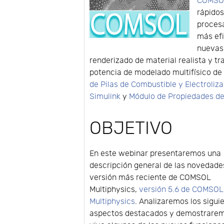
COMSOL
rápido
proces
más efi
nuevas 
renderizado de material realista y t
potencia de modelado multifísico de
de Pilas de Combustible y Electroliz
Simulink
y
Módulo de Propiedades de
OBJETIVO
En este webinar presentaremos una
descripción general de las novedade
versión más reciente de COMSOL
Multiphysics,
versión 5.6 de COMSOL
Multiphysics
. Analizaremos los sigui
aspectos destacados y demostrare