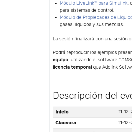
Módulo LiveLink™ para Simulink
:
para sistemas de control.
Módulo de Propiedades de Líquid
gases, líquidos y sus mezclas.
La sesión finalizará con una sesión 
Podrá reproducir los ejemplos prese
equipo
, utilizando el software COMS
licencia temporal
que Addlink Softw
Descripción del ev
Inicio
11-12-
Clausura
11-12-