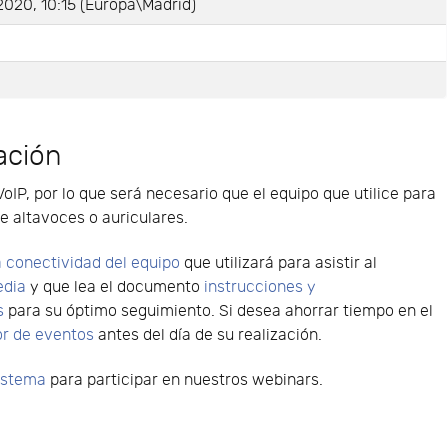
2020, 10:15 (Europa\Madrid)
e
ación
VoIP, por lo que será necesario que el equipo que utilice para
e altavoces o auriculares.
 conectividad del equipo
que utilizará para asistir al
edia
y que lea el documento
instrucciones y
s
para su óptimo seguimiento. Si desea ahorrar tiempo en el
or de eventos
antes del día de su realización.
sistema
para participar en nuestros webinars.