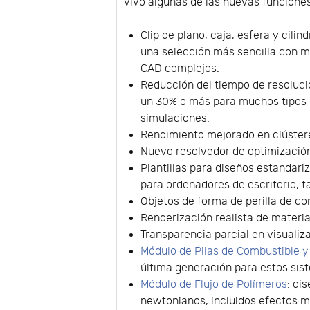
vivo algunas de las nuevas funciones
Clip de plano, caja, esfera y cilin
una selección más sencilla con 
CAD complejos.
Reducción del tiempo de resoluci
un 30% o más para muchos tipos
simulaciones.
Rendimiento mejorado en clúster
Nuevo resolvedor de optimizació
Plantillas para diseños estandari
para ordenadores de escritorio, ta
Objetos de forma de perilla de con
Renderización realista de materia
Transparencia parcial en visualiz
Módulo de Pilas de Combustible y
última generación para estos sis
Módulo de Flujo de Polímeros
: di
newtonianos, incluidos efectos mu