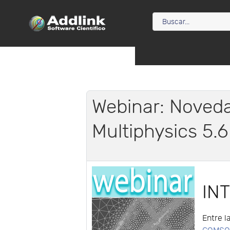
Webinar: Nove
Multiphysics 5.6
IN
Entre l