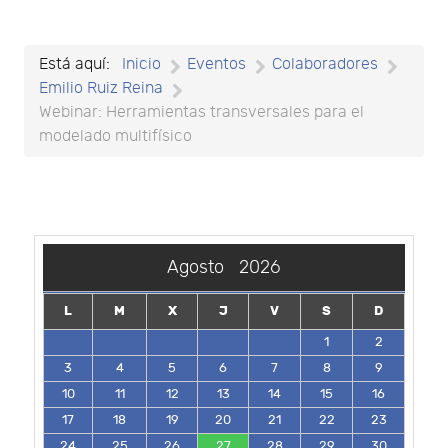
Está aquí:
Inicio
Eventos
Colaboradores
Emilio Ruiz Reina
Webinar: Herramientas transversales para el
modelado multifísico
Agosto
2026
L
M
X
J
V
S
D
1
2
3
4
5
6
7
8
9
10
11
12
13
14
15
16
17
18
19
20
21
22
23
24
25
26
27
28
29
30