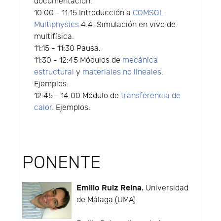
documentación.
10:00 - 11:15 Introducción a
COMSOL
Multiphysics
4.4. Simulación en vivo de
multifísica.
11:15 - 11:30 Pausa.
11:30 - 12:45 Módulos de
mecánica
estructural
y
materiales no lineales
.
Ejemplos.
12:45 - 14:00 Módulo de
transferencia de
calor
. Ejemplos.
PONENTE
Emilio Ruiz Reina.
Universidad
de Málaga (UMA).