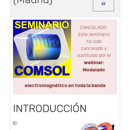
CANCELADO:
Este seminario
ha sido
cancelado y
sustituido por el
webinar:
Modelado
electromagnético en toda la banda
INTRODUCCIÓN
El