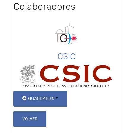
Colaboradores
CSIC
GUARDAR EN
VOLVER