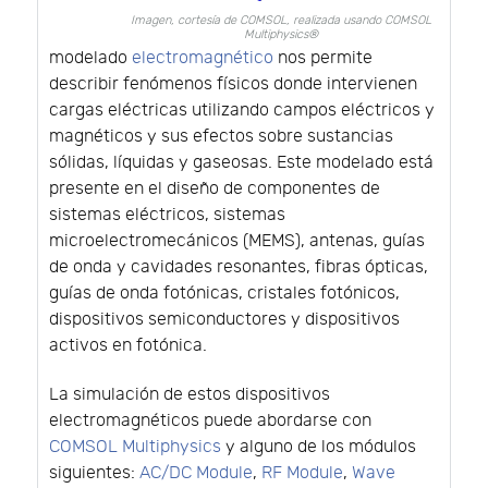
Imagen, cortesía de COMSOL, realizada usando COMSOL
Multiphysics®
modelado
electromagnético
nos permite
describir fenómenos físicos donde intervienen
cargas eléctricas utilizando campos eléctricos y
magnéticos y sus efectos sobre sustancias
sólidas, líquidas y gaseosas. Este modelado está
presente en el diseño de componentes de
sistemas eléctricos, sistemas
microelectromecánicos (MEMS), antenas, guías
de onda y cavidades resonantes, fibras ópticas,
guías de onda fotónicas, cristales fotónicos,
dispositivos semiconductores y dispositivos
activos en fotónica.
La simulación de estos dispositivos
electromagnéticos puede abordarse con
COMSOL Multiphysics
y alguno de los módulos
siguientes:
AC/DC Module
,
RF Module
,
Wave