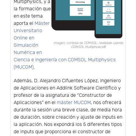
Multiphysics, y a
la formación que
en este tema
aporta el
Máster
Universitario
Online en
Imagen, cortesía de COMSOL, realizada usando
Simulación
COMSOL Multiphysics®
Numérica en
Ciencia e Ingeniería con COMSOL Multiphysics
(MUCOM)
.
Además, D. Alejandro Cifuentes López, Ingeniero
de Aplicaciones en Addlink Software Científico y
profesor de la asignatura de “Constructor de
Aplicaciones” en el
máster MUCOM
, nos ofrecerá
durante la sesión una breve clase, de media hora
de duración, sobre creación y ajuste de inputs en
la aplicación. Nos expondrá los 5 diferentes tipos
de inputs que proporciona el constructor de