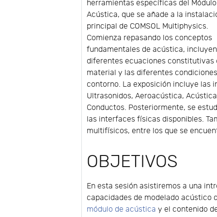
herramientas específicas del Módulo
Acústica, que se añade a la instalaci
principal de COMSOL Multiphysics.
Comienza repasando los conceptos
fundamentales de acústica, incluyen
diferentes ecuaciones constitutivas
material y las diferentes condicione
contorno. La exposición incluye las 
Ultrasonidos, Aeroacústica, Acústic
Conductos. Posteriormente, se estu
las interfaces físicas disponibles. 
multifísicos, entre los que se encuen
OBJETIVOS
En esta sesión asistiremos a una int
capacidades de modelado acústico 
módulo de acústica
y el contenido de