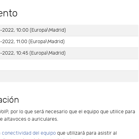
ento
-2022, 10:00 (Europa\Madrid)
-2022, 11:00 (Europa\Madrid)
-2022, 10:45 (Europa\Madrid)
e
ación
VoIP, por lo que será necesario que el equipo que utilice para
e altavoces o auriculares.
 conectividad del equipo
que utilizará para asistir al