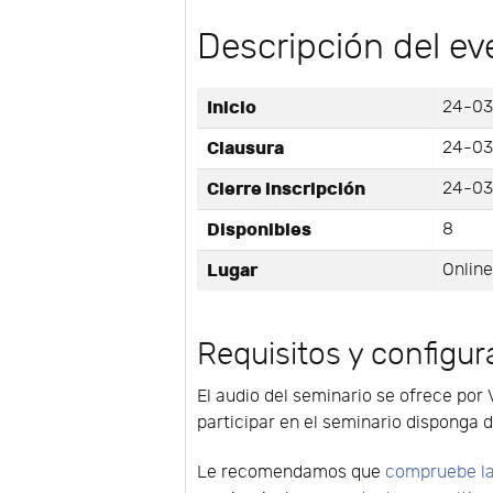
Descripción del ev
Inicio
24-03
Clausura
24-03
Cierre inscripción
24-03
Disponibles
8
Lugar
Onlin
Requisitos y configur
El audio del seminario se ofrece por 
participar en el seminario disponga d
Le recomendamos que
compruebe la