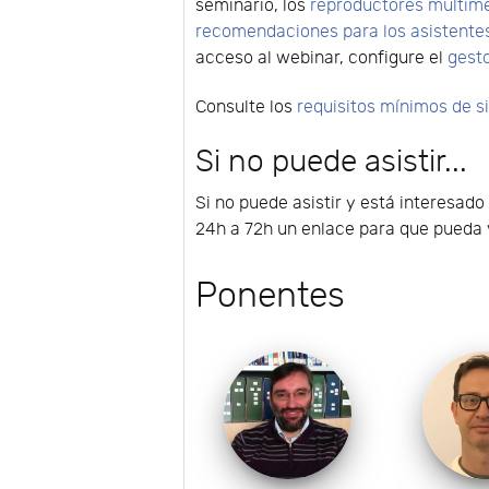
seminario, los
reproductores multim
recomendaciones para los asistente
acceso al webinar, configure el
gest
Consulte los
requisitos mínimos de 
Si no puede asistir...
Si no puede asistir y está interesado
24h a 72h un enlace para que pueda v
Ponentes