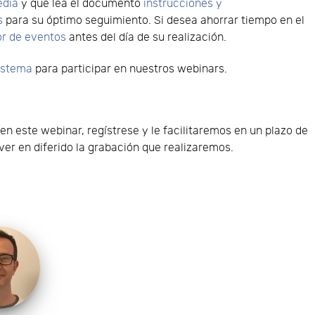
edia
y que lea el documento
instrucciones y
s
para su óptimo seguimiento. Si desea ahorrar tiempo en el
or de eventos
antes del día de su realización.
sistema
para participar en nuestros webinars.
 en este webinar, regístrese y le facilitaremos en un plazo de
er en diferido la grabación que realizaremos.