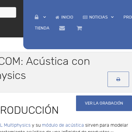
INICIO
NOTICIAS
PRO
TIENDA
COM: Acústica con
ysics
VER LA GRABACIÓN
TRODUCCIÓN
 Multiphysics
y su
módulo de acústica
sirven para modelar