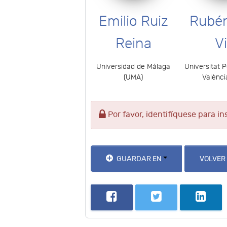
Emilio Ruiz
Rubén
Reina
Vi
Universidad de Málaga
Universitat P
(UMA)
Valènci
Por favor, identifíquese para in
GUARDAR EN
VOLVER