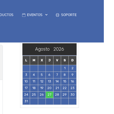
DUCTOS
EVENTOS
SOPORTE
Agosto
2026
L
M
X
J
V
S
D
1
2
3
4
5
6
7
8
9
10
11
12
13
14
15
16
17
18
19
20
21
22
23
24
25
26
27
28
29
30
31