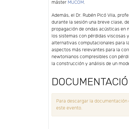
máster
MUCOM
.
Además, el Dr. Rubén Picó Vila, prof
durante la sesión una breve clase, 
propagación de ondas acústicas en m
los sistemas con pérdidas viscosas y
alternativas computacionales para la
aspectos más relevantes para la corr
newtonianos compresibles con pérdida
la construcción y análisis de un mod
DOCUMENTACI
Para descargar la documentación d
este evento.