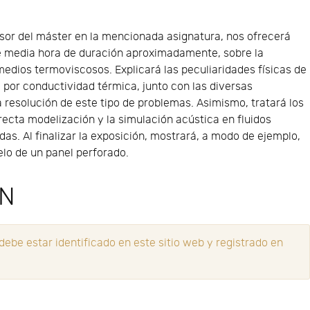
esor del máster en la mencionada asignatura, nos ofrecerá
de media hora de duración aproximadamente, sobre la
edios termoviscosos. Explicará las peculiaridades físicas de
 por conductividad térmica, junto con las diversas
 resolución de este tipo de problemas. Asimismo, tratará los
ecta modelización y la simulación acústica en fluidos
s. Al finalizar la exposición, mostrará, a modo de ejemplo,
elo de un panel perforado.
ÓN
ebe estar identificado en este sitio web y registrado en