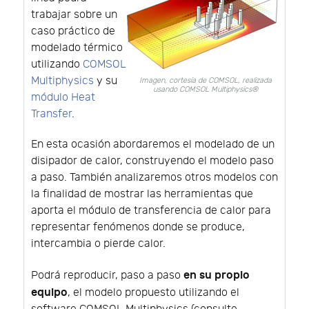
trabajar sobre un
caso práctico de
modelado térmico
utilizando
COMSOL
Multiphysics
y su
Imagen, cortesía de COMSOL, realizada
usando COMSOL Multiphysics®
módulo Heat
Transfer
.
En esta ocasión abordaremos el modelado de un
disipador de calor, construyendo el modelo paso
a paso. También analizaremos otros modelos con
la finalidad de mostrar las herramientas que
aporta el módulo de transferencia de calor para
representar fenómenos donde se produce,
intercambia o pierde calor.
en su propio
Podrá reproducir, paso a paso
equipo
, el modelo propuesto utilizando el