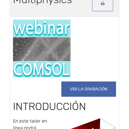
VER LA GRABACIÓN
INTRODUCCIÓN
En este taller en
línea podrá