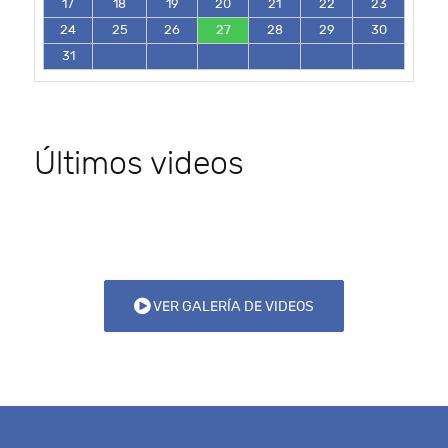
17
18
19
20
21
22
23
24
25
26
27
28
29
30
31
Últimos videos
VER GALERÍA DE VIDEOS