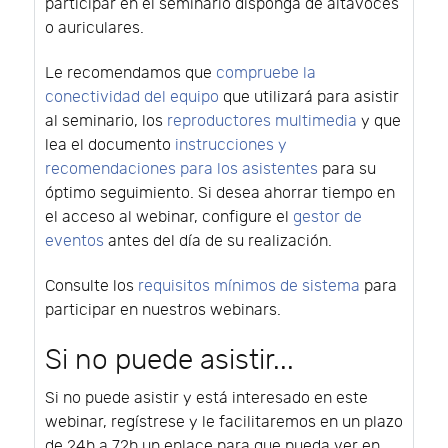
participar en el seminario disponga de altavoces
o auriculares.
Le recomendamos que
compruebe la
conectividad del equipo
que utilizará para asistir
al seminario, los
reproductores multimedia
y que
lea el documento
instrucciones y
recomendaciones para los asistentes
para su
óptimo seguimiento. Si desea ahorrar tiempo en
el acceso al webinar, configure el
gestor de
eventos
antes del día de su realización.
Consulte los
requisitos mínimos de sistema
para
participar en nuestros webinars.
Si no puede asistir...
Si no puede asistir y está interesado en este
webinar, regístrese y le facilitaremos en un plazo
de 24h a 72h un enlace para que pueda ver en