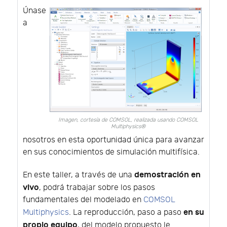
Únase
a
Imagen, cortesía de COMSOL, realizada usando COMSOL
Multiphysics®
nosotros en esta oportunidad única para avanzar
en sus conocimientos de simulación multifísica.
demostración en
En este taller, a través de una
vivo
, podrá trabajar sobre los pasos
fundamentales del modelado en
COMSOL
en su
Multiphysics
. La reproducción, paso a paso
propio equipo
, del modelo propuesto le