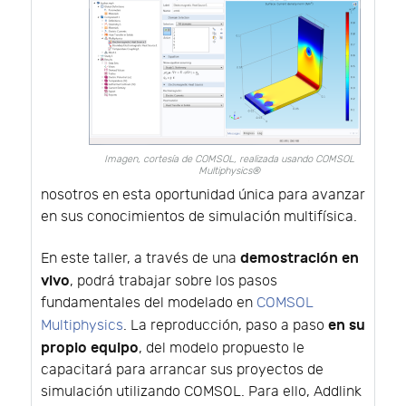
Imagen, cortesía de COMSOL, realizada usando COMSOL
Multiphysics®
nosotros en esta oportunidad única para avanzar
en sus conocimientos de simulación multifísica.
demostración en
En este taller, a través de una
vivo
, podrá trabajar sobre los pasos
fundamentales del modelado en
COMSOL
en su
Multiphysics
. La reproducción, paso a paso
propio equipo
, del modelo propuesto le
capacitará para arrancar sus proyectos de
simulación utilizando COMSOL. Para ello, Addlink