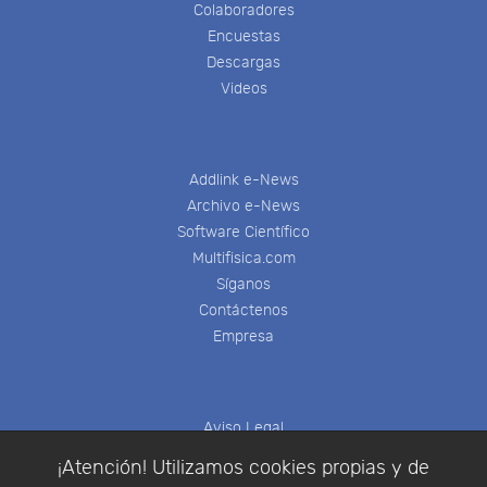
Colaboradores
Encuestas
Descargas
Videos
Addlink e-News
Archivo e-News
Software Científico
Multifisica.com
Síganos
Contáctenos
Empresa
Aviso Legal
Política de Cookies
¡Atención! Utilizamos cookies propias y de
Política de Privacidad