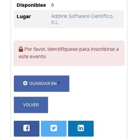
Disponibles
6
Lugar
Addlink Software Científico,
S.L.
Por favor, identifíquese para inscribirse a
este evento
GUARDAR EN
VOLVER