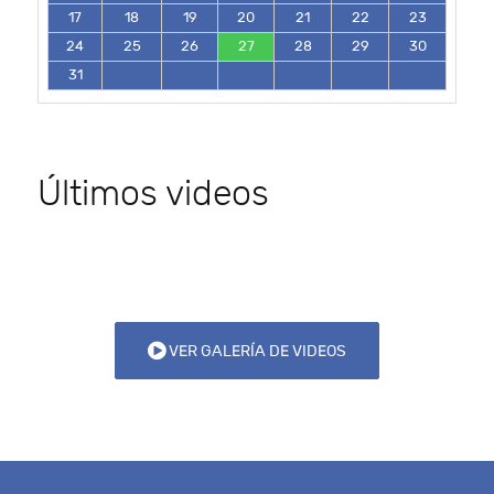
17
18
19
20
21
22
23
24
25
26
27
28
29
30
31
Últimos videos
VER GALERÍA DE VIDEOS