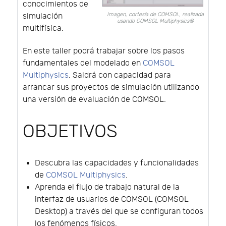
conocimientos de
Imagen, cortesía de COMSOL, realizada
simulación
usando COMSOL Multiphysics®
multifísica.
En este taller podrá trabajar sobre los pasos
fundamentales del modelado en
COMSOL
Multiphysics
. Saldrá con capacidad para
arrancar sus proyectos de simulación utilizando
una versión de evaluación de COMSOL.
OBJETIVOS
Descubra las capacidades y funcionalidades
de
COMSOL Multiphysics
.
Aprenda el flujo de trabajo natural de la
interfaz de usuarios de COMSOL (COMSOL
Desktop) a través del que se configuran todos
los fenómenos físicos.