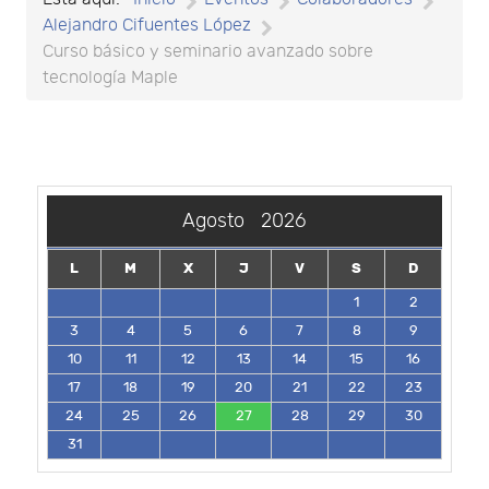
Alejandro Cifuentes López
Curso básico y seminario avanzado sobre
tecnología Maple
Agosto
2026
L
M
X
J
V
S
D
1
2
3
4
5
6
7
8
9
10
11
12
13
14
15
16
17
18
19
20
21
22
23
24
25
26
27
28
29
30
31