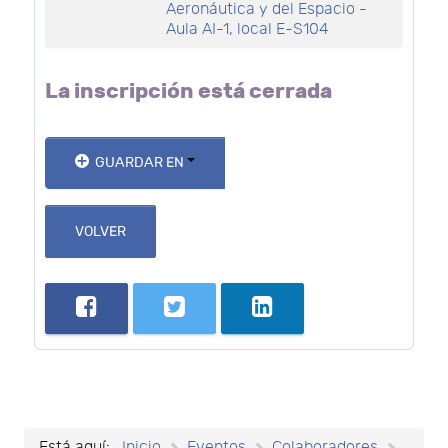
Aeronáutica y del Espacio -
Aula AI-1, local E-S104
La inscripción está cerrada
GUARDAR EN
VOLVER
Está aquí:
Inicio
Eventos
Colaboradores