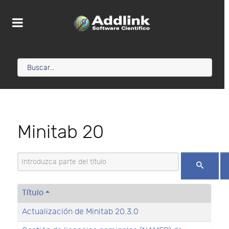
Minitab 20
Introduzca parte del título
Título
Actualización de Minitab 20.3.0